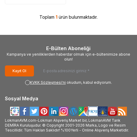
Toplam
1
ürün bulunmaktadır.
E-Bülten Aboneliği
Kampanya ve yeniliklerden haberdar olmak için e-bültenimize abone
olun!
Kayıt Ol
KVKK Sözleşmesi'ni
okudum, kabul ediyorum.
Sosyal Medya
LokmanAVM.com-Lokman Alışveriş Market bir, LokmanAVM Tarık
DEMİRA Kuruluşudur. © Copyright 2001-2026 Marka, Logo ve Resim
Tescillidir. Tüm Hakları Saklıdır! %100Yerli - Online Alışveriş Marketidir.