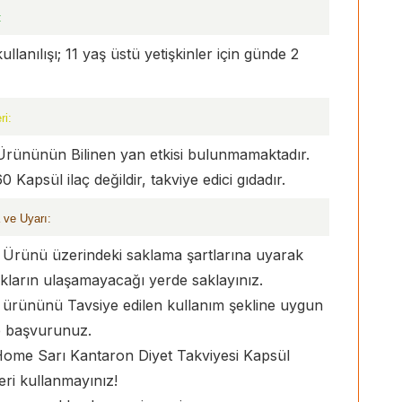
:
anılışı; 11 yaş üstü yetişkinler için günde 2
ri:
Ürününün Bilinen yan etkisi bulunmamaktadır.
apsül ilaç değildir, takviye edici gıdadır.
 ve Uyarı:
 Ürünü üzerindeki saklama şartlarına uyarak
kların ulaşamayacağı yerde saklayınız.
 ürününü Tavsiye edilen kullanım şekline uygun
e başvurunuz.
a Home Sarı Kantaron Diyet Takviyesi Kapsül
eri kullanmayınız!