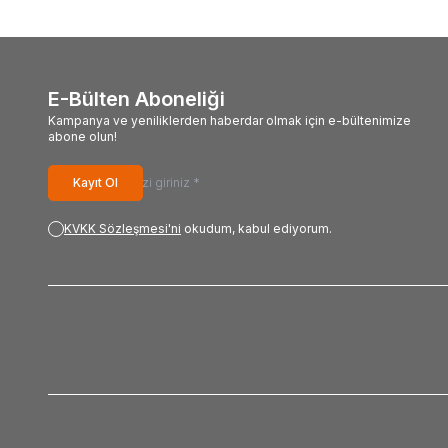
E-Bülten Aboneliği
Kampanya ve yeniliklerden haberdar olmak için e-bültenimize
abone olun!
Kayıt Ol
KVKK Sözleşmesi'ni
okudum, kabul ediyorum.