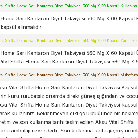
tal Shiffa Home Sarı Kantaron Diyet Takviyesi 560 Mg X 60 Kapsül Kullanımı
 Home Sarı Kantaron Diyet Takviyesi 560 Mg X 60 Kapsül kull
 kapsül alınmalıdır.
al Shiffa Home Sarı Kantaron Diyet Takviyesi 560 Mg X 60 Kapsül Yan Etkile
a Home Sarı Kantaron Diyet Takviyesi 560 Mg X 60 Kapsül 
ital Shiffa Home Sarı Kantaron Diyet Takviyesi 560 Mg X 60 K
tal Shiffa Home Sarı Kantaron Diyet Takviyesi 560 Mg X 60 Kapsül Muhafaza
su Vital Shiffa Home Sarı Kantaron Diyet Takviyesi Kapsül
rin kuru rutubetsiz ortamda direkt güneş ışığından ve çocu
su Vital Shiffa Home Sarı Kantaron Diyet Takviyesi Kapsül
arak kullanınız. Beklenmeyen etki görüldüğünde bir hekim
etim ve son kullanma tarihi teslim edilen Aksu Vital Shiff
ünü ambalajı üzerindedir. Son kullanma tarihi geçmiş ürünl