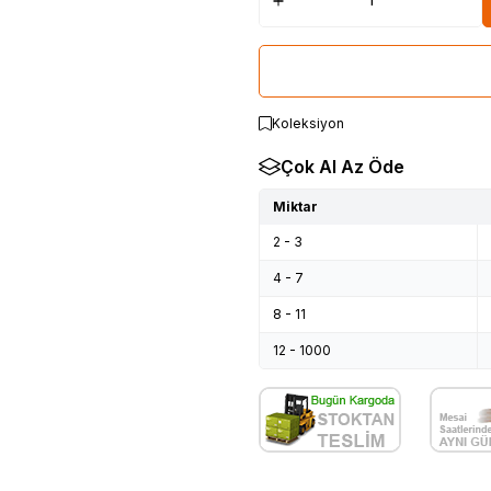
Koleksiyon
Çok Al Az Öde
Miktar
2 - 3
4 - 7
8 - 11
12 - 1000