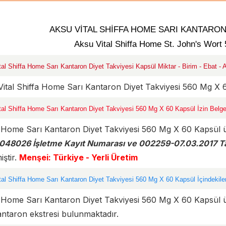
AKSU VİTAL SHİFFA HOME SARI KANTARON
Aksu Vital Shiffa Home St. John's Wort
al Shiffa Home Sarı Kantaron Diyet Takviyesi Kapsül Miktar - Birim - Ebat - Ağ
ital Shiffa Home Sarı Kantaron Diyet Takviyesi 560 Mg X 
tal Shiffa Home Sarı Kantaron Diyet Takviyesi 560 Mg X 60 Kapsül İzin Belge
a Home Sarı Kantaron Diyet Takviyesi 560 Mg X 60 Kapsül 
048026 İşletme Kayıt Numarası ve 002259-07.03.2017 Ta
iştir.
Menşei: Türkiye - Yerli Üretim
al Shiffa Home Sarı Kantaron Diyet Takviyesi 560 Mg X 60 Kapsül İçindekile
 Home Sarı Kantaron Diyet Takviyesi 560 Mg X 60 Kapsül ürü
antaron ekstresi bulunmaktadır.