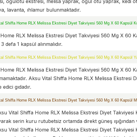
si, oğulotu ekstresi, melisa yaprak, oğul otu yaprak, kedi o
a, lavanta, ıhlamur bulunmaktadır.
tal Shiffa Home RLX Melissa Ekstresi Diyet Takviyesi 560 Mg X 60 Kapsül Ku
 Home RLX Melissa Ekstresi Diyet Takviyesi 560 Mg X 60 Kapsü
3 defa 1 kapsül alınmalıdır.
tal Shiffa Home RLX Melissa Ekstresi Diyet Takviyesi 560 Mg X 60 Kapsül Yan
 Home RLX Melissa Ekstresi Diyet Takviyesi 560 Mg X 60 K
amaktadır. Aksu Vital Shiffa Home RLX Melissa Ekstresi Diy
 edici gıdadır.
tal Shiffa Home RLX Melissa Ekstresi Diyet Takviyesi 560 Mg X 60 Kapsül M
su Vital Shiffa Home RLX Melissa Ekstresi Diyet Takviyesi
arak serin kuru rutubetsiz ortamda direkt güneş ışığından
su Vital Shiffa Home RLX Melissa Ekstresi Diyet Takviyesi