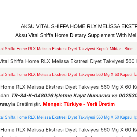
AKSU VİTAL SHİFFA HOME RLX MELİSSA EKSTR
Aksu Vital Shiffa Home Dietary Supplement With Mel
al Shiffa Home RLX Melissa Ekstresi Diyet Takviyesi Kapsül Miktar - Birim - E
ital Shiffa Home RLX Melissa Ekstresi Diyet Takviyesi 56
tal Shiffa Home RLX Melissa Ekstresi Diyet Takviyesi 560 Mg X 60 Kapsül İz
 Home RLX Melissa Ekstresi Diyet Takviyesi 560 Mg X 60 K
ından
TR-34-K-048026 İşletme Kayıt Numarası ve 002530-
ası
yla üretilmiştir.
Menşei: Türkiye - Yerli Üretim
tal Shiffa Home RLX Melissa Ekstresi Diyet Takviyesi 560 Mg X 60 Kapsül İçi
 Home RLX Melissa Ekstresi Diyet Takviyesi 560 Mg X 60 Kap