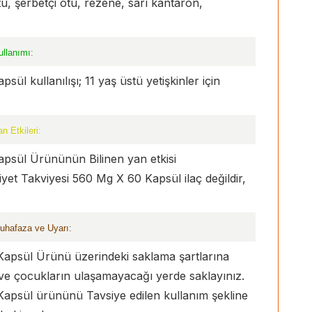
tu, şerbetçi otu, rezene, sarı kantaron,
llanımı:
l kullanılışı; 11 yaş üstü yetişkinler için
 Etkileri:
apsül Ürününün Bilinen yan etkisi
et Takviyesi 560 Mg X 60 Kapsül ilaç değildir,
uhafaza ve Uyarı:
 Kapsül Ürünü üzerindeki saklama şartlarına
 ve çocukların ulaşamayacağı yerde saklayınız.
 Kapsül ürününü Tavsiye edilen kullanım şekline