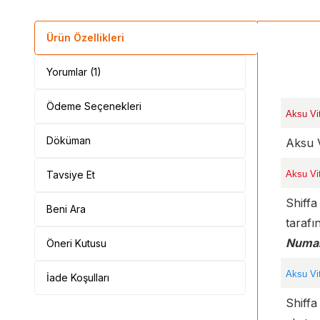
Ürün Özellikleri
Yorumlar (1)
Ödeme Seçenekleri
Aksu Vit
Döküman
Aksu V
Tavsiye Et
Aksu Vi
Shiffa
Beni Ara
taraf
Numar
Öneri Kutusu
Aksu Vi
İade Koşulları
Shiffa