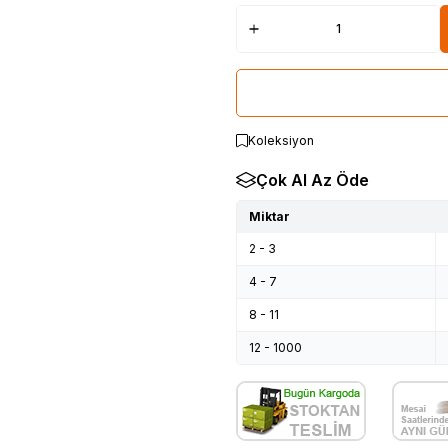
Koleksiyon
Çok Al Az Öde
Miktar
2 - 3
4 - 7
8 - 11
12 - 1000