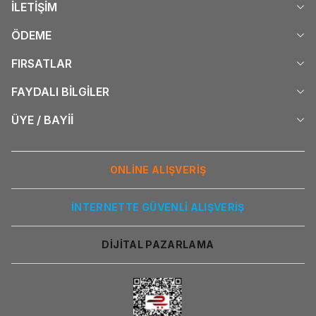
İLETİŞİM
ÖDEME
FIRSATLAR
FAYDALI BİLGİLER
ÜYE / BAYİİ
ONLİNE ALIŞVERİŞ
İNTERNETTE GÜVENLİ ALIŞVERİŞ
DİJİTAL PAZARLAMA