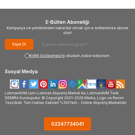
E-Bülten Aboneliği
Kampanya ve yeniliklerden haberdar olmak için e-bültenimize abone
olun!
Kayıt Ol
KVKK Sözleşmesi'ni
okudum, kabul ediyorum.
Sosyal Medya
LokmanAVM.com-Lokman Alışveriş Market bir, LokmanAVM Tarık
DEMİRA Kuruluşudur. © Copyright 2001-2026 Marka, Logo ve Resim
Tescillidir. Tüm Hakları Saklıdır! %100Yerli - Online Alışveriş Marketidir.
02247734041