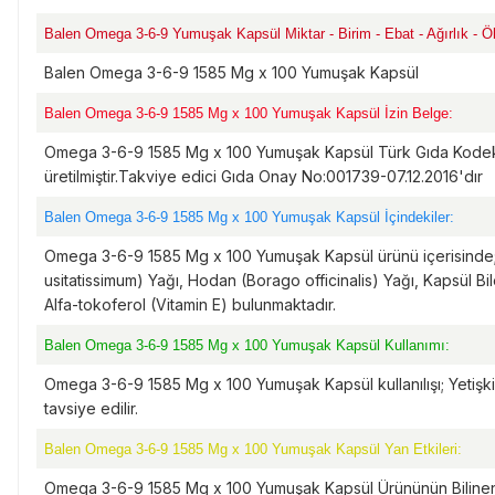
Balen Omega 3-6-9 Yumuşak Kapsül Miktar - Birim - Ebat - Ağırlık - Ö
Balen Omega 3-6-9 1585 Mg x 100 Yumuşak Kapsül
Balen Omega 3-6-9 1585 Mg x 100 Yumuşak Kapsül İzin Belge:
Omega 3-6-9 1585 Mg x 100 Yumuşak Kapsül Türk Gıda Kodeksi
üretilmiştir.Takviye edici Gıda Onay No:001739-07.12.2016'dır
Balen Omega 3-6-9 1585 Mg x 100 Yumuşak Kapsül İçindekiler:
Omega 3-6-9 1585 Mg x 100 Yumuşak Kapsül ürünü içerisinde; 
usitatissimum) Yağı, Hodan (Borago officinalis) Yağı, Kapsül Bile
Alfa-tokoferol (Vitamin E) bulunmaktadır.
Balen Omega 3-6-9 1585 Mg x 100 Yumuşak Kapsül Kullanımı:
Omega 3-6-9 1585 Mg x 100 Yumuşak Kapsül kullanılışı; Yetişkin
tavsiye edilir.
Balen Omega 3-6-9 1585 Mg x 100 Yumuşak Kapsül Yan Etkileri:
Omega 3-6-9 1585 Mg x 100 Yumuşak Kapsül Ürününün Bilinen