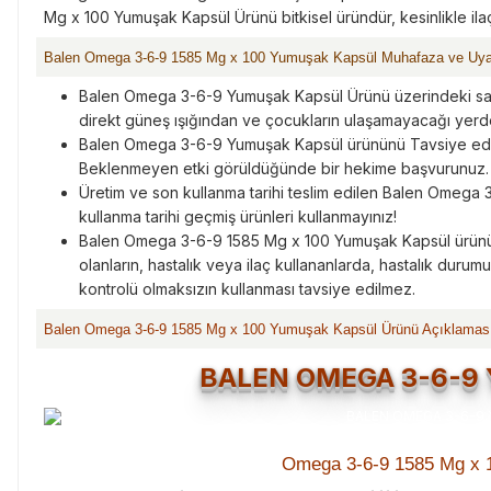
Mg x 100 Yumuşak Kapsül Ürünü bitkisel üründür, kesinlikle ilaç
Balen Omega 3-6-9 1585 Mg x 100 Yumuşak Kapsül Muhafaza ve Uya
Balen Omega 3-6-9 Yumuşak Kapsül Ürünü üzerindeki sakl
direkt güneş ışığından ve çocukların ulaşamayacağı yerde
Balen Omega 3-6-9 Yumuşak Kapsül ürününü Tavsiye edilen
Beklenmeyen etki görüldüğünde bir hekime başvurunuz.
Üretim ve son kullanma tarihi teslim edilen Balen Omega
kullanma tarihi geçmiş ürünleri kullanmayınız!
Balen Omega 3-6-9 1585 Mg x 100 Yumuşak Kapsül ürünü
olanların, hastalık veya ilaç kullananlarda, hastalık durumu 
kontrolü olmaksızın kullanması tavsiye edilmez.
Balen Omega 3-6-9 1585 Mg x 100 Yumuşak Kapsül Ürünü Açıklamas
BALEN OMEGA 3-6-9
Omega 3-6-9 1585 Mg x 