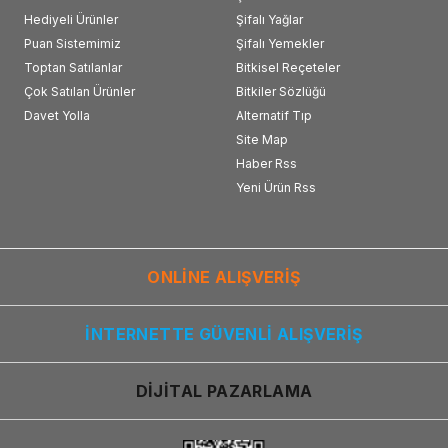
Hediyeli Ürünler
Şifalı Yağlar
Puan Sistemimiz
Şifalı Yemekler
Toptan Satılanlar
Bitkisel Reçeteler
Çok Satılan Ürünler
Bitkiler Sözlüğü
Davet Yolla
Alternatif Tıp
Site Map
Haber Rss
Yeni Ürün Rss
ONLİNE ALIŞVERİŞ
İNTERNETTE GÜVENLİ ALIŞVERİŞ
DİJİTAL PAZARLAMA