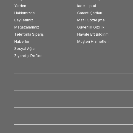
Yardım
İade - İptal
Hakkımızda
Garanti Şartları
Bayilerimiz
Msf.li Sözleşme
Mağazalarımız
Güvenlik Gizlilik
Telefonla Sipariş
Havale Eft Bildirim
Haberler
Müşteri Hizmetleri
Sosyal Ağlar
Ziyaretçi Defteri