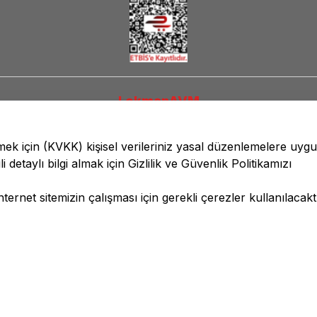
LokmanAVM
lmek için
(KVKK)
kişisel verileriniz yasal düzenlemelere uyg
li detaylı bilgi almak için
Gizlilik ve Güvenlik
Politikamızı
ernet sitemizin çalışması için gerekli çerezler kullanılacaktı