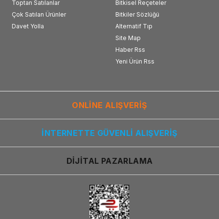
Toptan Satılanlar
Bitkisel Reçeteler
Çok Satılan Ürünler
Bitkiler Sözlüğü
Davet Yolla
Alternatif Tıp
Site Map
Haber Rss
Yeni Ürün Rss
ONLİNE ALIŞVERİŞ
İNTERNETTE GÜVENLİ ALIŞVERİŞ
DİJİTAL PAZARLAMA