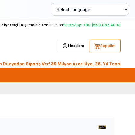
,
Ziyaretçi
Hoşgeldiniz!
Tel:
Telefon
WhatsApp:
+90 (553) 062 40 41
Hesabım
Sepetim
an Sipariş Ver! 39 Milyon üzeri Üye, 26. Yıl Tecrübesiyle Lo