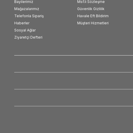
Bayilerimiz
Msf.li Sözleşme
Mağazalarımız
Güvenlik Gizlilik
Telefonla Sipariş
Havale Eft Bildirim
Haberler
Müşteri Hizmetleri
Sosyal Ağlar
Ziyaretçi Defteri