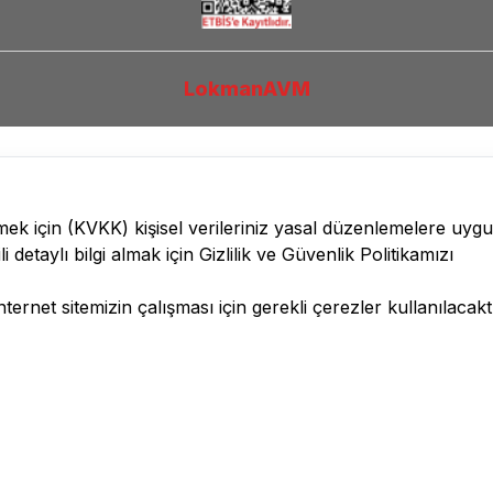
LokmanAVM
lmek için
(KVKK)
kişisel verileriniz yasal düzenlemelere uyg
li detaylı bilgi almak için
Gizlilik ve Güvenlik
Politikamızı
ernet sitemizin çalışması için gerekli çerezler kullanılacaktı