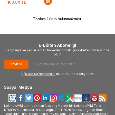
106,00
TL
Toplam
1
ürün bulunmaktadır.
E-Bülten Aboneliği
Kampanya ve yeniliklerden haberdar olmak için e-bültenimize abone
olun!
Kayıt Ol
KVKK Sözleşmesi'ni
okudum, kabul ediyorum.
Sosyal Medya
LokmanAVM.com-Lokman Alışveriş Market bir, LokmanAVM Tarık
DEMİRA Kuruluşudur. © Copyright 2001-2026 Marka, Logo ve Resim
Tescillidir. Tüm Hakları Saklıdır! %100Yerli - Online Alışveriş Marketidir.