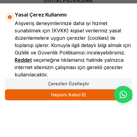
DİJİTAL PAZARLAMA
Yasal Çerez Kullanımı
Alışveriş deneyimlerinize daha iyi hizmet
sunabilmek için
(KVKK)
kişisel verileriniz yasal
düzenlemelere uygun çerezler (cookies) ile
toplanıp işlenir. Konuyla ilgili detaylı bilgi almak için
Gizlilik ve Güvenlik
Politikamızı inceleyebilirsiniz.
LokmanAVM
Reddet
seçeneğine tıklamanız halinde yalnızca
internet sitemizin çalışması için gerekli çerezler
kullanılacaktır.
Çerezleri Özelleştir
Hepsini Kabul Et