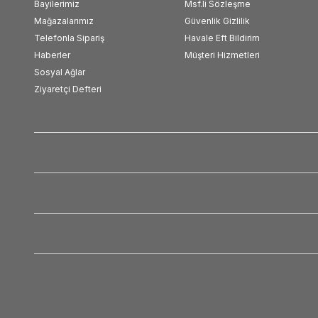
Bayilerimiz
Msf.li Sözleşme
Mağazalarımız
Güvenlik Gizlilik
Telefonla Sipariş
Havale Eft Bildirim
Haberler
Müşteri Hizmetleri
Sosyal Ağlar
Ziyaretçi Defteri