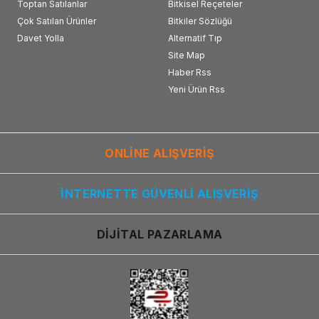
Toptan Satılanlar
Bitkisel Reçeteler
Çok Satılan Ürünler
Bitkiler Sözlüğü
Davet Yolla
Alternatif Tıp
Site Map
Haber Rss
Yeni Ürün Rss
ONLİNE ALIŞVERİŞ
İNTERNETTE GÜVENLİ ALIŞVERİŞ
DİJİTAL PAZARLAMA