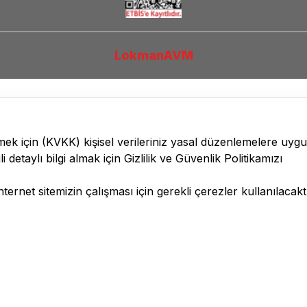
LokmanAVM
lmek için
(KVKK)
kişisel verileriniz yasal düzenlemelere uyg
li detaylı bilgi almak için
Gizlilik ve Güvenlik
Politikamızı
ernet sitemizin çalışması için gerekli çerezler kullanılacaktı