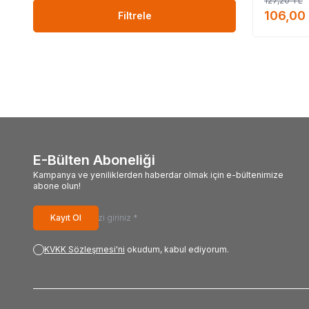
127,20
TL
106,00
Filtrele
E-Bülten Aboneliği
Kampanya ve yeniliklerden haberdar olmak için e-bültenimize
abone olun!
Kayıt Ol
KVKK Sözleşmesi'ni
okudum, kabul ediyorum.