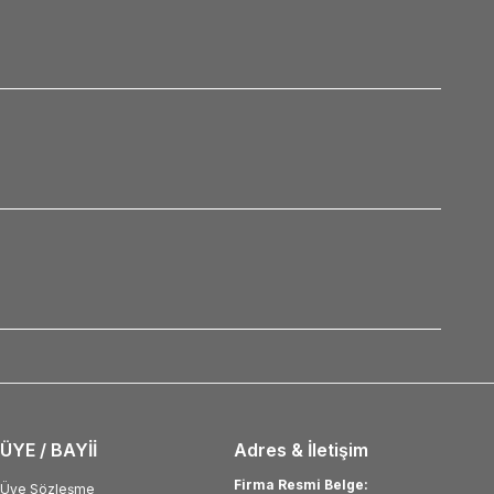
ÜYE / BAYİİ
Adres & İletişim
Firma Resmi Belge:
Üye Sözleşme