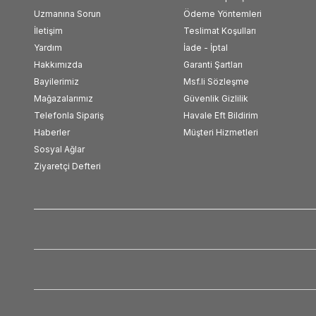
Uzmanına Sorun
Ödeme Yöntemleri
İletişim
Teslimat Koşulları
Yardım
İade - İptal
Hakkımızda
Garanti Şartları
Bayilerimiz
Msf.li Sözleşme
Mağazalarımız
Güvenlik Gizlilik
Telefonla Sipariş
Havale Eft Bildirim
Haberler
Müşteri Hizmetleri
Sosyal Ağlar
Ziyaretçi Defteri