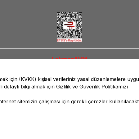
LokmanAVM
lmek için
(KVKK)
kişisel verileriniz yasal düzenlemelere uyg
li detaylı bilgi almak için
Gizlilik ve Güvenlik
Politikamızı
ernet sitemizin çalışması için gerekli çerezler kullanılacaktı