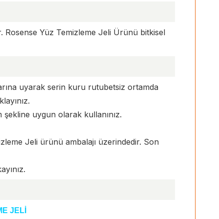
. Rosense Yüz Temizleme Jeli Ürünü bitkisel
rına uyarak serin kuru rutubetsiz ortamda
layınız.
şekline uygun olarak kullanınız.
izleme Jeli ürünü ambalajı üzerindedir. Son
kayınız.
E JELİ