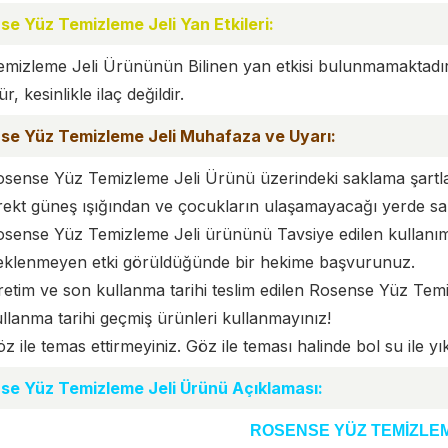
se Yüz Temizleme Jeli Yan Etkileri:
mizleme Jeli Ürününün Bilinen yan etkisi bulunmamaktadır
, kesinlikle ilaç değildir.
se Yüz Temizleme Jeli Muhafaza ve Uyarı:
sense Yüz Temizleme Jeli Ürünü üzerindeki saklama şartla
rekt güneş ışığından ve çocukların ulaşamayacağı yerde sak
sense Yüz Temizleme Jeli ürününü Tavsiye edilen kullanım 
eklenmeyen etki görüldüğünde bir hekime başvurunuz.
etim ve son kullanma tarihi teslim edilen Rosense Yüz Tem
llanma tarihi geçmiş ürünleri kullanmayınız!
z ile temas ettirmeyiniz. Göz ile teması halinde bol su ile yı
se Yüz Temizleme Jeli Ürünü Açıklaması:
ROSENSE YÜZ TEMİZLEM