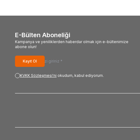
E-Bülten Aboneliği
Kampanya ve yeniliklerden haberdar olmak için e-bültenimize
abone olun!
Kayıt Ol
KVKK Sözleşmesi'ni
okudum, kabul ediyorum.