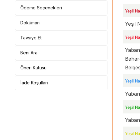
Ödeme Seçenekleri
Yeşil Na
Döküman
Yeşil 
Tavsiye Et
Yeşil Na
Yaban
Beni Ara
Bahara
Belgesi
Öneri Kutusu
Yeşil Na
İade Koşulları
Yabani
Yeşil Na
Yabani
Yeşil Na