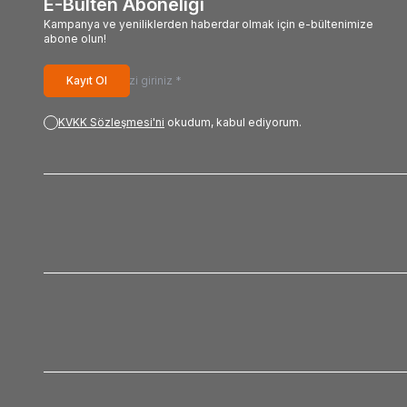
E-Bülten Aboneliği
Kampanya ve yeniliklerden haberdar olmak için e-bültenimize
abone olun!
Kayıt Ol
KVKK Sözleşmesi'ni
okudum, kabul ediyorum.