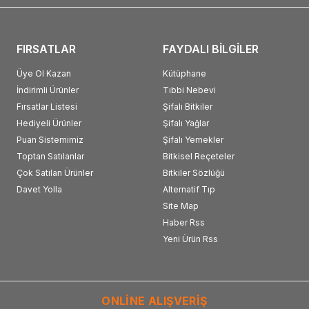
FIRSATLAR
FAYDALI BİLGİLER
Üye Ol Kazan
Kütüphane
İndirimli Ürünler
Tıbbi Nebevi
Fırsatlar Listesi
Şifalı Bitkiler
Hediyeli Ürünler
Şifalı Yağlar
Puan Sistemimiz
Şifalı Yemekler
Toptan Satılanlar
Bitkisel Reçeteler
Çok Satılan Ürünler
Bitkiler Sözlüğü
Davet Yolla
Alternatif Tıp
Site Map
Haber Rss
Yeni Ürün Rss
ONLİNE ALIŞVERİŞ