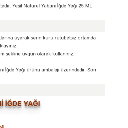
dır. Yeşil Naturel Yabani İğde Yağı 25 ML
tlarına uyarak serin kuru rutubetsiz ortamda
layınız.
ım şekline uygun olarak kullanınız.
ani İğde Yağı ürünü ambalajı üzerindedir. Son
İ İĞDE YAĞI
 ML