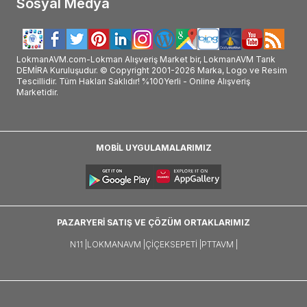
Sosyal Medya
LokmanAVM.com-Lokman Alışveriş Market bir, LokmanAVM Tarık
DEMİRA Kuruluşudur. © Copyright 2001-2026 Marka, Logo ve Resim
Tescillidir. Tüm Hakları Saklıdır! %100Yerli - Online Alışveriş
Marketidir.
MOBİL UYGULAMALARIMIZ
PAZARYERİ SATIŞ VE ÇÖZÜM ORTAKLARIMIZ
N11 |
LOKMANAVM |
ÇIÇEKSEPETI |
PTTAVM |