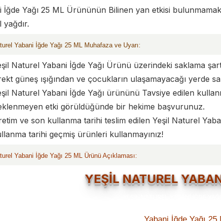
 İğde Yağı 25 ML Ürününün Bilinen yan etkisi bulunmamakta
l yağdır.
aturel Yabani İğde Yağı 25 ML Muhafaza ve Uyarı:
şil Naturel Yabani İğde Yağı Ürünü üzerindeki saklama şar
rekt güneş ışığından ve çocukların ulaşamayacağı yerde sak
şil Naturel Yabani İğde Yağı ürününü Tavsiye edilen kullan
eklenmeyen etki görüldüğünde bir hekime başvurunuz.
etim ve son kullanma tarihi teslim edilen Yeşil Naturel Yab
llanma tarihi geçmiş ürünleri kullanmayınız!
aturel Yabani İğde Yağı 25 ML Ürünü Açıklaması:
YEŞİL NATUREL YABAN
Yabani İğde Yağı 25