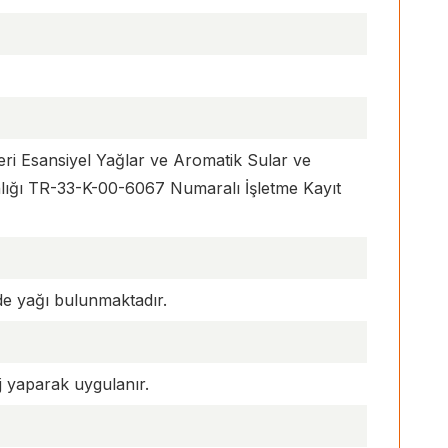
i Esansiyel Yağlar ve Aromatik Sular ve
nlığı TR-33-K-00-6067 Numaralı İşletme Kayıt
de yağı bulunmaktadır.
j yaparak uygulanır.