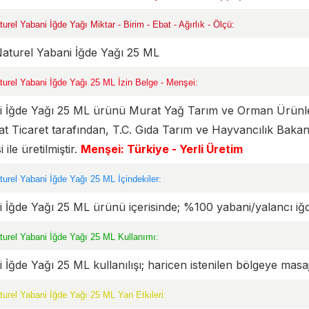
turel Yabani İğde Yağı Miktar - Birim - Ebat - Ağırlık - Ölçü:
Naturel Yabani İğde Yağı 25 ML
turel Yabani İğde Yağı 25 ML İzin Belge - Menşei:
i İğde Yağı 25 ML ürünü Murat Yağ Tarım ve Orman Ürünler
t Ticaret tarafından, T.C. Gıda Tarım ve Hayvancılık Baka
 ile üretilmiştir.
Menşei: Türkiye - Yerli Üretim
turel Yabani İğde Yağı 25 ML İçindekiler:
 İğde Yağı 25 ML ürünü içerisinde; %100 yabani/yalancı iğ
turel Yabani İğde Yağı 25 ML Kullanımı:
 İğde Yağı 25 ML kullanılışı; haricen istenilen bölgeye masa
turel Yabani İğde Yağı 25 ML Yan Etkileri: