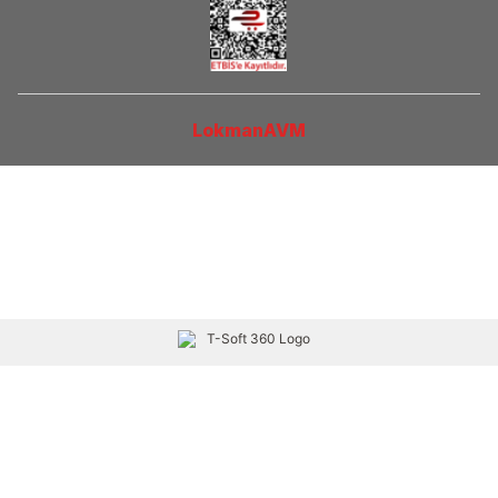
LokmanAVM