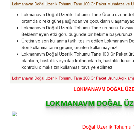
Lokmanavm Doğal Üzerlik Tohumu Tane 100 Gr Paket Muhafaza ve Uy
Lokmanavm Doğal Üzerlik Tohumu Tane Ürünü üzerindeki s
ortamda direkt güneş ışığından ve çocukların ulaşamayac
Lokmanavm Doğal Üzerlik Tohumu Tane ürününü Tavsiye ed
Beklenmeyen etki görüldüğünde bir hekime başvurunuz.
Üretim ve son kullanma tarihi teslim edilen Lokmanavm D
Son kullanma tarihi geçmiş ürünleri kullanmayınız!
Lokmanavm Doğal Üzerlik Tohumu Tane 100 Gr Paket ürü
olanların, hastalık veya ilaç kullananlarda, hastalık durumu 
kontrolü olmaksızın kullanması tavsiye edilmez.
Lokmanavm Doğal Üzerlik Tohumu Tane 100 Gr Paket Ürünü Açıklama
LOKMANAVM DOĞAL ÜZE
LOKMANAVM DOĞAL ÜZ
Doğal Üzerlik Tohumu 