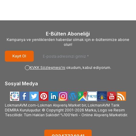
286,20
TL
106,00
TL
E-Bülten Aboneliği
Kampanya ve yeniliklerden haberdar olmak için e-bültenimize abone
olun!
Kayıt Ol
KVKK Sözleşmesi'ni
okudum, kabul ediyorum.
Sosyal Medya
LokmanAVM.com-Lokman Alışveriş Market bir, LokmanAVM Tarık
DEMİRA Kuruluşudur. © Copyright 2001-2026 Marka, Logo ve Resim
Tescillidir. Tüm Hakları Saklıdır! %100Yerli - Online Alışveriş Marketidir.