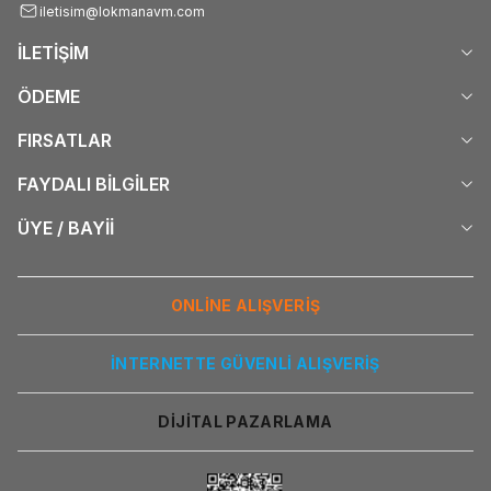
iletisim@lokmanavm.com
İLETİŞİM
ÖDEME
FIRSATLAR
FAYDALI BİLGİLER
ÜYE / BAYİİ
ONLİNE ALIŞVERİŞ
İNTERNETTE GÜVENLİ ALIŞVERİŞ
DİJİTAL PAZARLAMA