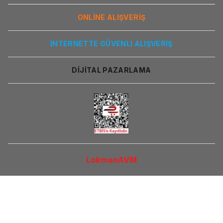
ONLİNE ALIŞVERİŞ
İNTERNETTE GÜVENLİ ALIŞVERİŞ
DİJİTAL PAZARLAMA
LokmanAVM