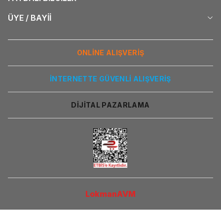
ÜYE / BAYİİ
ONLİNE ALIŞVERİŞ
İNTERNETTE GÜVENLİ ALIŞVERİŞ
DİJİTAL PAZARLAMA
LokmanAVM