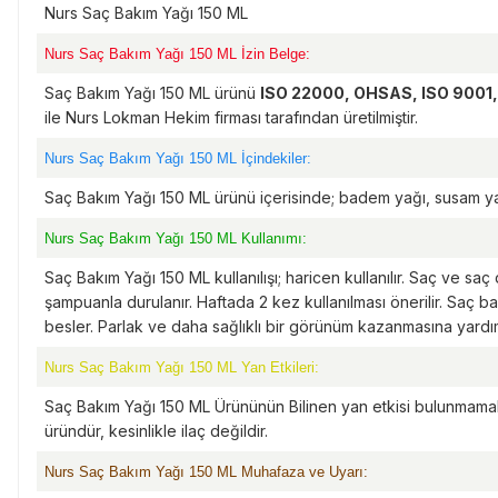
Nurs Saç Bakım Yağı 150 ML
Nurs Saç Bakım Yağı 150 ML İzin Belge:
Saç Bakım Yağı 150 ML ürünü
ISO 22000, OHSAS, ISO 9001, 
ile Nurs Lokman Hekim firması tarafından üretilmiştir.
Nurs Saç Bakım Yağı 150 ML İçindekiler:
Saç Bakım Yağı 150 ML ürünü içerisinde; badem yağı, susam yağ
Nurs Saç Bakım Yağı 150 ML Kullanımı:
Saç Bakım Yağı 150 ML kullanılışı; haricen kullanılır. Saç ve sa
şampuanla durulanır. Haftada 2 kez kullanılması önerilir. Saç b
besler. Parlak ve daha sağlıklı bir görünüm kazanmasına yardımc
Nurs Saç Bakım Yağı 150 ML Yan Etkileri:
Saç Bakım Yağı 150 ML Ürününün Bilinen yan etkisi bulunmamak
üründür, kesinlikle ilaç değildir.
Nurs Saç Bakım Yağı 150 ML Muhafaza ve Uyarı: