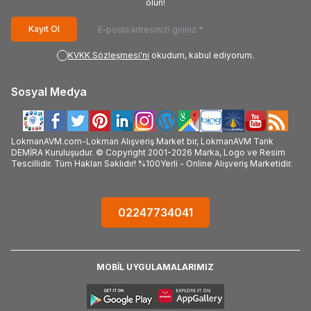
olun!
Kayıt Ol
KVKK Sözleşmesi'ni
okudum, kabul ediyorum.
Sosyal Medya
LokmanAVM.com-Lokman Alışveriş Market bir, LokmanAVM Tarık
DEMİRA Kuruluşudur. © Copyright 2001-2026 Marka, Logo ve Resim
Tescillidir. Tüm Hakları Saklıdır! %100Yerli - Online Alışveriş Marketidir.
02247734041
MOBİL UYGULAMALARIMIZ