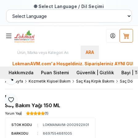
🌐 Select Language / Dil Seçimi
Hesabım
Sepet
ARA
LokmanAVM.com'a Hoşgeldiniz. Siparişleriniz AYNI GÜN KARGO'
Hakkımızda
Puan Sistemi
Güvenlik | Gizlilik
Bayi | T
Paylaş
Ana Sayfa
Kozmetik Kişisel Bakım
Saç Kaş Kirpik Bakımı
Saç Dökül
Nurs
Favoriye Ekle
Saç Bakım Yağı 150 ML
Yorum Yap
(1)
STOK KODU
:
LOKMANAVM-2002922X01
BARKODU
:
8697554881005