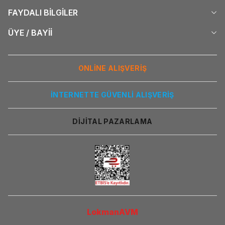
FAYDALI BİLGİLER
ÜYE / BAYİİ
ONLİNE ALIŞVERİŞ
İNTERNETTE GÜVENLİ ALIŞVERİŞ
DİJİTAL PAZARLAMA
LokmanAVM