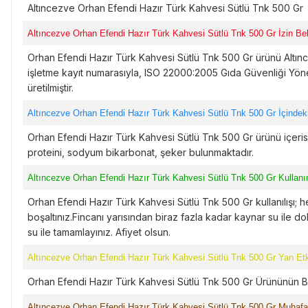
Altıncezve Orhan Efendi Hazır Türk Kahvesi Sütlü Tnk 500 Gr
Altıncezve Orhan Efendi Hazır Türk Kahvesi Sütlü Tnk 500 Gr İzin Be
Orhan Efendi Hazır Türk Kahvesi Sütlü Tnk 500 Gr ürünü Altınc
işletme kayıt numarasıyla, ISO 22000:2005 Gıda Güvenliği Yöne
üretilmiştir.
Altıncezve Orhan Efendi Hazır Türk Kahvesi Sütlü Tnk 500 Gr İçindeki
Orhan Efendi Hazır Türk Kahvesi Sütlü Tnk 500 Gr ürünü içeris
proteini, sodyum bikarbonat, şeker bulunmaktadır.
Altıncezve Orhan Efendi Hazır Türk Kahvesi Sütlü Tnk 500 Gr Kullanı
Orhan Efendi Hazır Türk Kahvesi Sütlü Tnk 500 Gr kullanılışı; h
boşaltınız.Fincanı yarısından biraz fazla kadar kaynar su ile dol
su ile tamamlayınız. Afiyet olsun.
Altıncezve Orhan Efendi Hazır Türk Kahvesi Sütlü Tnk 500 Gr Yan Etki
Orhan Efendi Hazır Türk Kahvesi Sütlü Tnk 500 Gr Ürününün Bi
Altıncezve Orhan Efendi Hazır Türk Kahvesi Sütlü Tnk 500 Gr Muhafa