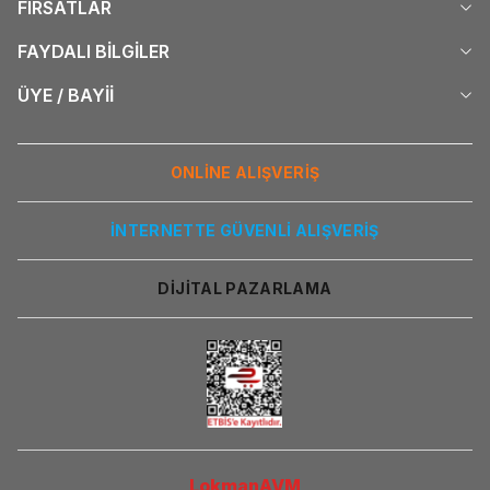
FIRSATLAR
FAYDALI BİLGİLER
ÜYE / BAYİİ
ONLİNE ALIŞVERİŞ
İNTERNETTE GÜVENLİ ALIŞVERİŞ
DİJİTAL PAZARLAMA
LokmanAVM