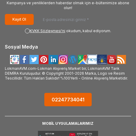
Kampanya ve yeniliklerden haberdar olmak için e-bültenimize abone
olun!
Kayıt Ol
KVKK Sözleşmesi'ni
okudum, kabul ediyorum.
Sosyal Medya
LokmanAVM.com-Lokman Alışveriş Market bir, LokmanAVM Tarık
DEMİRA Kuruluşudur. © Copyright 2001-2026 Marka, Logo ve Resim
Tescillidir. Tüm Hakları Saklıdır! %100Yerli - Online Alışveriş Marketidir.
02247734041
MOBİL UYGULAMALARIMIZ