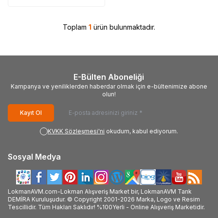
Toplam
1
ürün bulunmaktadır.
E-Bülten Aboneliği
Kampanya ve yeniliklerden haberdar olmak için e-bültenimize abone
olun!
Kayıt Ol
KVKK Sözleşmesi'ni
okudum, kabul ediyorum.
Sosyal Medya
LokmanAVM.com-Lokman Alışveriş Market bir, LokmanAVM Tarık
DEMİRA Kuruluşudur. © Copyright 2001-2026 Marka, Logo ve Resim
Tescillidir. Tüm Hakları Saklıdır! %100Yerli - Online Alışveriş Marketidir.