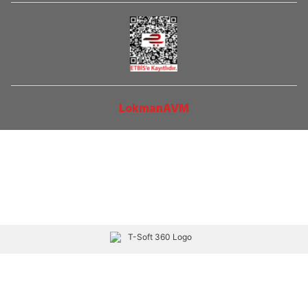
LokmanAVM