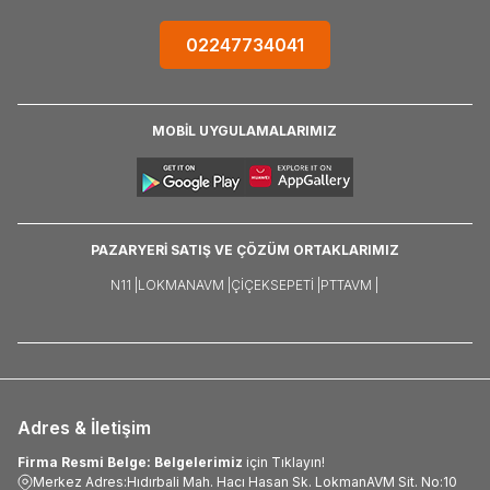
02247734041
MOBİL UYGULAMALARIMIZ
PAZARYERİ SATIŞ VE ÇÖZÜM ORTAKLARIMIZ
N11 |
LOKMANAVM |
ÇIÇEKSEPETI |
PTTAVM |
Adres & İletişim
Firma Resmi Belge: Belgelerimiz
için Tıklayın!
Merkez Adres:Hıdırbali Mah. Hacı Hasan Sk. LokmanAVM Sit. No:10