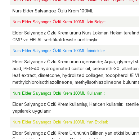
Nurs Elder Salyangoz Özlü Krem 100ML
Nurs Elder Salyangoz Özlü Krem 100ML İzin Belge:
Elder Salyangoz Özlü Krem ürünü Nurs Lokman Hekim tarafın
GMP ve HELAL sertifikalı tesiste üretilmiştir.
Nurs Elder Salyangoz Özlü Krem 100ML İçindekiler:
Elder Salyangoz Özlü Krem ürünü içerisinde; Aqua, glyceryl ste
acid, PEG-40 hydrogenated castor oil, ceteareth-30, allantoin,
leaf extract, dimetcone, hydrolized collagen, tocopherol (E
methylchloroisothiazolineone, methylisothiazolineone bulunma
Nurs Elder Salyangoz Özlü Krem 100ML Kullanımı:
Elder Salyangoz Özlü Krem kullanılışı; Haricen kullanılır. İsten
yapılarak uygulanır.
Nurs Elder Salyangoz Özlü Krem 100ML Yan Etkileri:
Elder Salyangoz Özlü Krem Ürününün Bilinen yan etkisi bulu