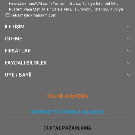
(www.LokmanAVM.com) Yenişehir, Bursa, Türkiye İstanbul Ofis:
Rüstem Paşa Mah. Mısır Çarşısı No:Bilâ Eminönü, İstanbul, Türkiye
iletisim@lokmanavm.com
İLETİŞİM
ÖDEME
FIRSATLAR
FAYDALI BİLGİLER
ÜYE / BAYİİ
ONLİNE ALIŞVERİŞ
İNTERNETTE GÜVENLİ ALIŞVERİŞ
DİJİTAL PAZARLAMA