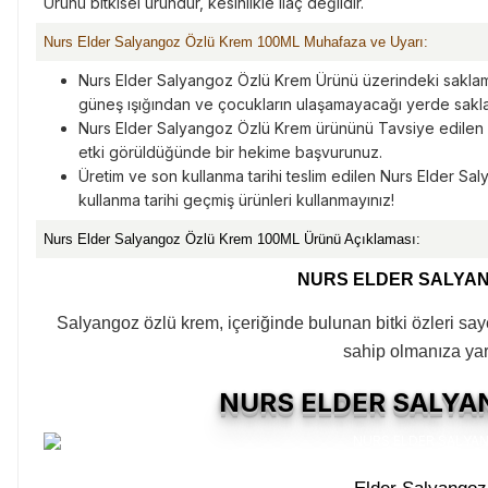
Ürünü bitkisel üründür, kesinlikle ilaç değildir.
Nurs Elder Salyangoz Özlü Krem 100ML Muhafaza ve Uyarı:
Nurs Elder Salyangoz Özlü Krem Ürünü üzerindeki saklama 
güneş ışığından ve çocukların ulaşamayacağı yerde sakla
Nurs Elder Salyangoz Özlü Krem ürününü Tavsiye edilen k
etki görüldüğünde bir hekime başvurunuz.
Üretim ve son kullanma tarihi teslim edilen Nurs Elder S
kullanma tarihi geçmiş ürünleri kullanmayınız!
Nurs Elder Salyangoz Özlü Krem 100ML Ürünü Açıklaması:
NURS ELDER SALYA
Salyangoz özlü krem, içeriğinde bulunan bitki özleri sa
sahip olmanıza yard
NURS ELDER SALYA