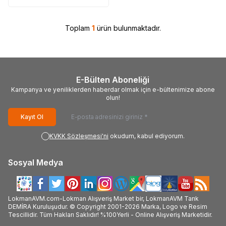
Toplam
1
ürün bulunmaktadır.
E-Bülten Aboneliği
Kampanya ve yeniliklerden haberdar olmak için e-bültenimize abone
olun!
Kayıt Ol
KVKK Sözleşmesi'ni
okudum, kabul ediyorum.
Sosyal Medya
LokmanAVM.com-Lokman Alışveriş Market bir, LokmanAVM Tarık
DEMİRA Kuruluşudur. © Copyright 2001-2026 Marka, Logo ve Resim
Tescillidir. Tüm Hakları Saklıdır! %100Yerli - Online Alışveriş Marketidir.