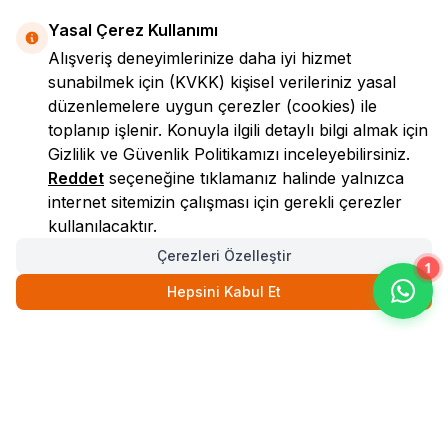
Yasal Çerez Kullanımı
Alışveriş deneyimlerinize daha iyi hizmet
sunabilmek için
(KVKK)
kişisel verileriniz yasal
düzenlemelere uygun çerezler (cookies) ile
toplanıp işlenir. Konuyla ilgili detaylı bilgi almak için
Gizlilik ve Güvenlik
Politikamızı inceleyebilirsiniz.
LokmanAVM
Reddet
seçeneğine tıklamanız halinde yalnızca
internet sitemizin çalışması için gerekli çerezler
kullanılacaktır.
Çerezleri Özelleştir
1
Hepsini Kabul Et