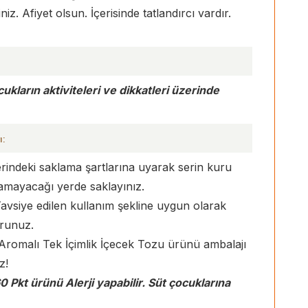
z. Afiyet olsun. İçerisinde tatlandırcı vardır.
kların aktiviteleri ve dikkatleri üzerinde
ı:
indeki saklama şartlarına uyarak serin kuru
şamayacağı yerde saklayınız.
vsiye edilen kullanım şekline uygun olarak
urunuz.
 Aromalı Tek İçimlik İçecek Tozu ürünü ambalajı
z!
 Pkt ürünü Alerji yapabilir. Süt çocuklarına