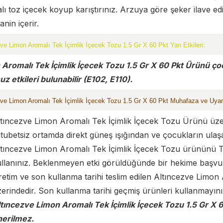
ı toz içecek koyup karıştırınız. Arzuya göre şeker ilave edini
anin içerir.
ve Limon Aromalı Tek İçimlik İçecek Tozu 1.5 Gr X 60 Pkt Yan Etkileri:
Aromalı Tek İçimlik İçecek Tozu 1.5 Gr X 60 Pkt Ürünü çocu
z etkileri bulunabilir (E102, E110).
zve Limon Aromalı Tek İçimlik İçecek Tozu 1.5 Gr X 60 Pkt Muhafaza ve Uyar
tıncezve Limon Aromalı Tek İçimlik İçecek Tozu Ürünü üzer
tubetsiz ortamda direkt güneş ışığından ve çocukların ula
tıncezve Limon Aromalı Tek İçimlik İçecek Tozu ürününü Ta
ullanınız. Beklenmeyen etki görüldüğünde bir hekime başv
etim ve son kullanma tarihi teslim edilen Altıncezve Limon
erindedir. Son kullanma tarihi geçmiş ürünleri kullanmayını
tıncezve Limon Aromalı Tek İçimlik İçecek Tozu 1.5 Gr X 60
nerilmez.