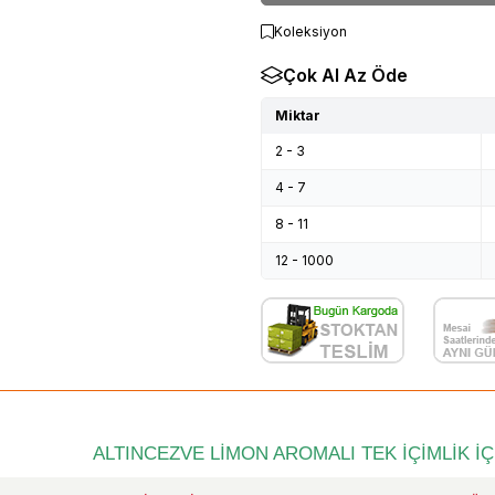
Koleksiyon
Çok Al Az Öde
Miktar
2 - 3
4 - 7
8 - 11
12 - 1000
ALTINCEZVE LİMON AROMALI TEK İÇİMLİK İÇ