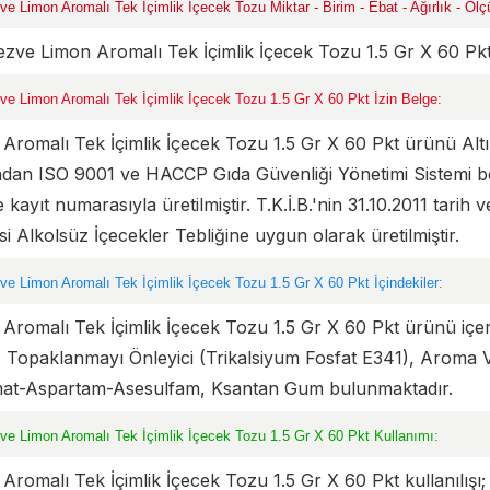
ve Limon Aromalı Tek İçimlik İçecek Tozu Miktar - Birim - Ebat - Ağırlık - Ölç
ezve Limon Aromalı Tek İçimlik İçecek Tozu 1.5 Gr X 60 Pk
ve Limon Aromalı Tek İçimlik İçecek Tozu 1.5 Gr X 60 Pkt İzin Belge:
Aromalı Tek İçimlik İçecek Tozu 1.5 Gr X 60 Pkt ürünü Altın
ndan ISO 9001 ve HACCP Gıda Güvenliği Yönetimi Sistemi b
e kayıt numarasıyla üretilmiştir. T.K.İ.B.'nin 31.10.2011 tarih
i Alkolsüz İçecekler Tebliğine uygun olarak üretilmiştir.
ve Limon Aromalı Tek İçimlik İçecek Tozu 1.5 Gr X 60 Pkt İçindekiler:
Aromalı Tek İçimlik İçecek Tozu 1.5 Gr X 60 Pkt ürünü içerisi
 Topaklanmayı Önleyici (Trikalsiyum Fosfat E341), Aroma Ve
mat-Aspartam-Asesulfam, Ksantan Gum bulunmaktadır.
ve Limon Aromalı Tek İçimlik İçecek Tozu 1.5 Gr X 60 Pkt Kullanımı:
Aromalı Tek İçimlik İçecek Tozu 1.5 Gr X 60 Pkt kullanılışı