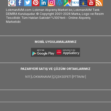
LokmanAVM.com-Lokman Alışveriş Market bir, LokmanAVM Tarık
DEMİRA Kuruluşudur. © Copyright 2001-2026 Marka, Logo ve Resim
Tescillidir. Tüm Hakları Saklıdır! %100Yerli - Online Alışveriş
Marketidir.
MOBİL UYGULAMALARIMIZ
PAZARYERİ SATIŞ VE ÇÖZÜM ORTAKLARIMIZ
N11 |
LOKMANAVM |
ÇIÇEKSEPETI |
PTTAVM |