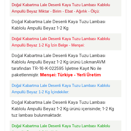
Doğal Kabartma Lale Desenli Kaya Tuzu Lambası Kablolu
Ampullü Beyaz Miktar - Birim - Ebat - Ağırlık - Ölçü:
Doğal Kabartma Lale Desenli Kaya Tuzu Lambası
Kablolu Ampullü Beyaz 1-2 Kg
Doğal Kabartma Lale Desenli Kaya Tuzu Lambası Kablolu
Ampullü Beyaz 1-2 Kg İzin Belge - Menşei:
Doğal Kabartma Lale Desenli Kaya Tuzu Lambası
Kablolu Ampullü Beyaz 1-2 Kg ürünü LokmanAVM
tarafından TR-16-K-022595 İşletme Kayıt No ile
paketlenmiştir.
Menşei: Türkiye - Yerli Üretim
Doğal Kabartma Lale Desenli Kaya Tuzu Lambası Kablolu
Ampullü Beyaz 1-2 Kg İçindekiler:
Doğal Kabartma Lale Desenli Kaya Tuzu Lambası
Kablolu Ampullü Beyaz 1-2 Kg ürünü içerisinde; 1-2 Kg
tuz lambası bulunmaktadır.
Doğal Kabartma Lale Desenli Kaya Tuzu Lambası Kablolu