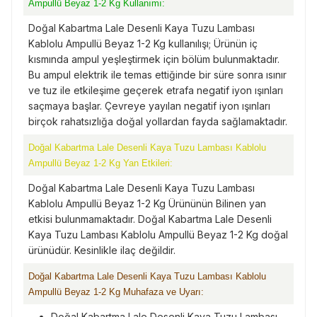
Ampullü Beyaz 1-2 Kg Kullanımı:
Doğal Kabartma Lale Desenli Kaya Tuzu Lambası
Kablolu Ampullü Beyaz 1-2 Kg kullanılışı; Ürünün iç
kısmında ampul yeşleştirmek için bölüm bulunmaktadır.
Bu ampul elektrik ile temas ettiğinde bir süre sonra ısınır
ve tuz ile etkileşime geçerek etrafa negatif iyon ışınları
saçmaya başlar. Çevreye yayılan negatif iyon ışınları
birçok rahatsızlığa doğal yollardan fayda sağlamaktadır.
Doğal Kabartma Lale Desenli Kaya Tuzu Lambası Kablolu
Ampullü Beyaz 1-2 Kg Yan Etkileri:
Doğal Kabartma Lale Desenli Kaya Tuzu Lambası
Kablolu Ampullü Beyaz 1-2 Kg Ürününün Bilinen yan
etkisi bulunmamaktadır. Doğal Kabartma Lale Desenli
Kaya Tuzu Lambası Kablolu Ampullü Beyaz 1-2 Kg doğal
ürünüdür. Kesinlikle ilaç değildir.
Doğal Kabartma Lale Desenli Kaya Tuzu Lambası Kablolu
Ampullü Beyaz 1-2 Kg Muhafaza ve Uyarı:
Doğal Kabartma Lale Desenli Kaya Tuzu Lambası