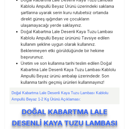
Kablolu Ampullü Beyaz Ürünü üzerindeki saklama
şartlarına uyarak serin kuru rutubetsiz ortamda
direkt güneş ışığından ve çocukların
ulaşamayacağı yerde saklayınız.
Doğal Kabartma Lale Desenli Kaya Tuzu Lambası
Kablolu Ampullü Beyaz ürününü Tavsiye edilen
kullanım şekline uygun olarak kullanınız.
Beklenmeyen etki görüldüğünde bir hekime
başvurunuz.
Üretim ve son kullanma tarihi teslim edilen Doğal
Kabartma Lale Desenli Kaya Tuzu Lambası Kablolu
Ampullü Beyaz ürünü ambalajı üzerindedir. Son
kullanma tarihi geçmiş ürünleri kullanmayınız!
Doğal Kabartma Lale Desenli Kaya Tuzu Lambası Kablolu
Ampullü Beyaz 1-2 Kg Ürünü Açıklaması:
DOĞAL KABARTMA LALE
DESENLİ KAYA TUZU LAMBASI