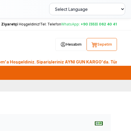
,
Ziyaretçi
Hoşgeldiniz!
Tel:
Telefon
WhatsApp:
+90 (553) 062 40 41
Hesabım
Sepetim
geldiniz. Siparişleriniz AYNI GÜN KARGO'da. Tüm Dünyadan Sip