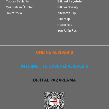
Toptan Satılanlar
Bitkisel Reçeteler
Çok Satılan Ürünler
Bitkiler Sözlüğü
Davet Yolla
Alternatif Tıp
Site Map
Haber Rss
Yeni Ürün Rss
ONLİNE ALIŞVERİŞ
İNTERNETTE GÜVENLİ ALIŞVERİŞ
DİJİTAL PAZARLAMA