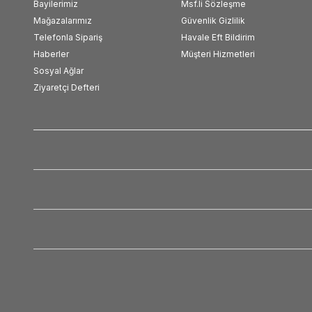
Bayilerimiz
Msf.li Sözleşme
Mağazalarımız
Güvenlik Gizlilik
Telefonla Sipariş
Havale Eft Bildirim
Haberler
Müşteri Hizmetleri
Sosyal Ağlar
Ziyaretçi Defteri