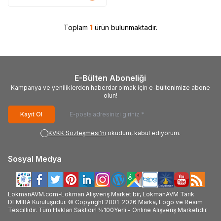
Toplam
1
ürün bulunmaktadır.
E-Bülten Aboneliği
Kampanya ve yeniliklerden haberdar olmak için e-bültenimize abone
olun!
Kayıt Ol
KVKK Sözleşmesi'ni
okudum, kabul ediyorum.
Sosyal Medya
LokmanAVM.com-Lokman Alışveriş Market bir, LokmanAVM Tarık
DEMİRA Kuruluşudur. © Copyright 2001-2026 Marka, Logo ve Resim
Tescillidir. Tüm Hakları Saklıdır! %100Yerli - Online Alışveriş Marketidir.