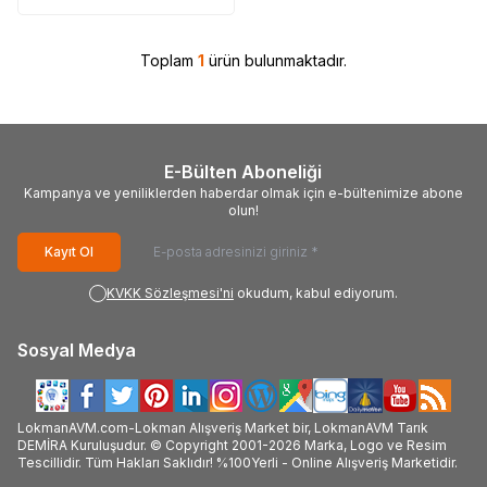
Toplam
1
ürün bulunmaktadır.
E-Bülten Aboneliği
Kampanya ve yeniliklerden haberdar olmak için e-bültenimize abone
olun!
Kayıt Ol
KVKK Sözleşmesi'ni
okudum, kabul ediyorum.
Sosyal Medya
LokmanAVM.com-Lokman Alışveriş Market bir, LokmanAVM Tarık
DEMİRA Kuruluşudur. © Copyright 2001-2026 Marka, Logo ve Resim
Tescillidir. Tüm Hakları Saklıdır! %100Yerli - Online Alışveriş Marketidir.