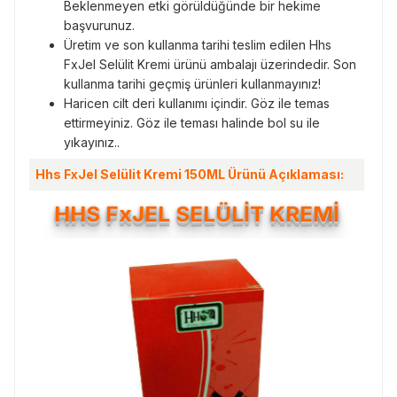
Beklenmeyen etki görüldüğünde bir hekime
başvurunuz.
Üretim ve son kullanma tarihi teslim edilen Hhs
FxJel Selülit Kremi ürünü ambalajı üzerindedir. Son
kullanma tarihi geçmiş ürünleri kullanmayınız!
Haricen cilt deri kullanımı içindir. Göz ile temas
ettirmeyiniz. Göz ile teması halinde bol su ile
yıkayınız..
Hhs FxJel Selülit Kremi 150ML Ürünü Açıklaması:
HHS FxJEL SELÜLİT KREMİ