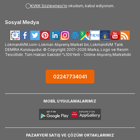
KVKK Sözleşmesi'ni
okudum, kabul ediyorum.
Sosyal Medya
LokmanAVM.com-Lokman Alışveriş Market bir, LokmanAVM Tarık
DEMİRA Kuruluşudur. © Copyright 2001-2026 Marka, Logo ve Resim
Tescillidir. Tüm Hakları Saklıdır! %100Yerli - Online Alışveriş Marketidir.
02247734041
MOBİL UYGULAMALARIMIZ
PAZARYERİ SATIŞ VE ÇÖZÜM ORTAKLARIMIZ