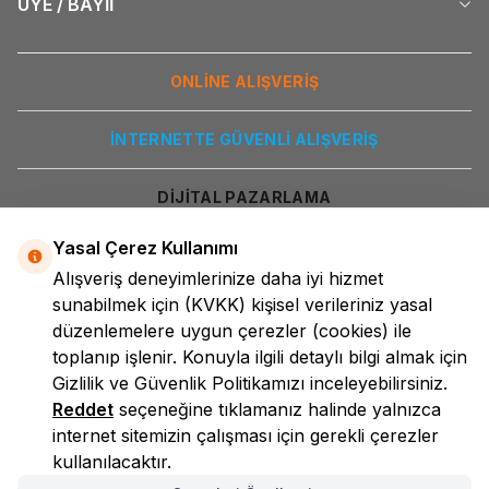
ÜYE / BAYİİ
ONLİNE ALIŞVERİŞ
İNTERNETTE GÜVENLİ ALIŞVERİŞ
DİJİTAL PAZARLAMA
Yasal Çerez Kullanımı
Alışveriş deneyimlerinize daha iyi hizmet
sunabilmek için
(KVKK)
kişisel verileriniz yasal
düzenlemelere uygun çerezler (cookies) ile
toplanıp işlenir. Konuyla ilgili detaylı bilgi almak için
Gizlilik ve Güvenlik
Politikamızı inceleyebilirsiniz.
LokmanAVM
Reddet
seçeneğine tıklamanız halinde yalnızca
internet sitemizin çalışması için gerekli çerezler
kullanılacaktır.