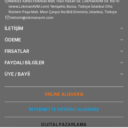
Merkez Adres:Hıdırbali Mah. Hacı Hasan Sk. LokmanAVM Sit. No:10
(www.LokmanAVM.com) Yenişehir, Bursa, Türkiye İstanbul Ofis:
Rüstem Paşa Mah. Mısır Çarşısı No:Bilâ Eminönü, İstanbul, Türkiye
iletisim@lokmanavm.com
İLETİŞİM
ÖDEME
FIRSATLAR
FAYDALI BİLGİLER
ÜYE / BAYİİ
ONLİNE ALIŞVERİŞ
İNTERNETTE GÜVENLİ ALIŞVERİŞ
DİJİTAL PAZARLAMA