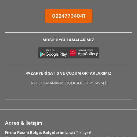
02247734041
MOBİL UYGULAMALARIMIZ
PAZARYERİ SATIŞ VE ÇÖZÜM ORTAKLARIMIZ
N11 |
LOKMANAVM |
ÇIÇEKSEPETI |
PTTAVM |
Adres & İletişim
Firma Resmi Belge: Belgelerimiz
için Tıklayın!