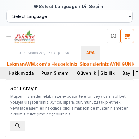
🌐 Select Language / Dil Seçimi
Hesabım
Sepet
ARA
LokmanAVM.com'a Hoşgeldiniz. Siparişleriniz AYNI GÜN KARGO'
Hakkımızda
Puan Sistemi
Güvenlik | Gizlilik
Bayi | T
Soru Arayın
Müşteri hizmetleri ekibimize e-posta, telefon veya canlı sohbet
yoluyla ulaşabilirsiniz. Ayrıca, sipariş durumunuzu takip etmek
veya iade işlemleri hakkında bilgi almak için de müşteri hizmetleri
ekibimizle iletişime geçebilirsiniz.