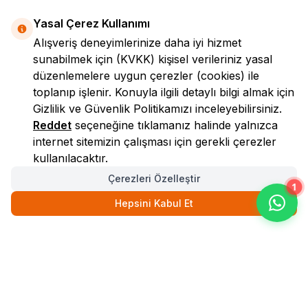
Yasal Çerez Kullanımı
Alışveriş deneyimlerinize daha iyi hizmet
sunabilmek için
(KVKK)
kişisel verileriniz yasal
düzenlemelere uygun çerezler (cookies) ile
toplanıp işlenir. Konuyla ilgili detaylı bilgi almak için
Gizlilik ve Güvenlik
Politikamızı inceleyebilirsiniz.
LokmanAVM
Reddet
seçeneğine tıklamanız halinde yalnızca
internet sitemizin çalışması için gerekli çerezler
kullanılacaktır.
Çerezleri Özelleştir
1
Hepsini Kabul Et