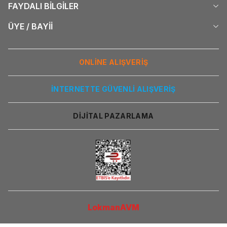
FAYDALI BİLGİLER
ÜYE / BAYİİ
ONLİNE ALIŞVERİŞ
İNTERNETTE GÜVENLİ ALIŞVERİŞ
DİJİTAL PAZARLAMA
LokmanAVM