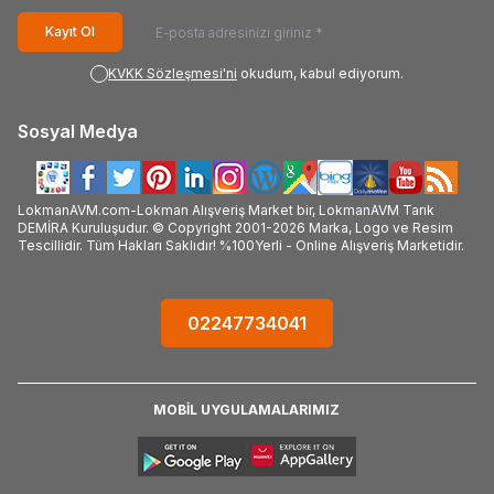
Kayıt Ol
KVKK Sözleşmesi'ni
okudum, kabul ediyorum.
Sosyal Medya
LokmanAVM.com-Lokman Alışveriş Market bir, LokmanAVM Tarık
DEMİRA Kuruluşudur. © Copyright 2001-2026 Marka, Logo ve Resim
Tescillidir. Tüm Hakları Saklıdır! %100Yerli - Online Alışveriş Marketidir.
02247734041
MOBİL UYGULAMALARIMIZ