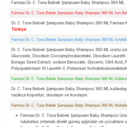
Farmasi Dr. C. Tuna Bebek Şampuanı Baby Shampoo 360 ML
Farmasi Dr. C. Tuna Bebek Şampuanı Baby Shampoo 360 ML İzin Bel
Dr. C. Tuna Bebek Şampuanı Baby Shampoo 360 ML Farmasi Koz
Türkiye
Farmasi Dr. C. Tuna Bebek Şampuanı Baby Shampoo 360 ML İçindeki
Dr. C. Tuna Bebek Şampuanı Baby Shampoo 360 ML ürünü içer
Glucoside, Disodium Cocoamphodiacetate, Disodium Laureth S
Borago Seed Extract, sodium Benzoate, Glycerin, Citrit Acid,
Polyquaternium-10 Laureth-2, Potassium Sorbatebulunmaktadır
Farmasi Dr. C. Tuna Bebek Şampuanı Baby Shampoo 360 ML Kullanı
Dr. C. Tuna Bebek Şampuanı Baby Shampoo 360 ML kullanılışı; Be
nazikçe köpürtün, durulayın ve kurulayın.
Farmasi Dr. C. Tuna Bebek Şampuanı Baby Shampoo 360 ML Muhafaz
Farmasi Dr. C. Tuna Bebek Şampuanı Baby Shampoo Ürünü 
rutubetsiz ortamda direkt güneş ışığından ve çocukların 