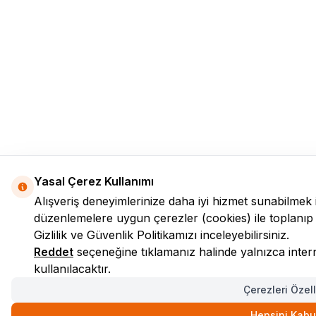
Yasal Çerez Kullanımı
Alışveriş deneyimlerinize daha iyi hizmet sunabilmek 
düzenlemelere uygun çerezler (cookies) ile toplanıp işle
Gizlilik ve Güvenlik
Politikamızı inceleyebilirsiniz.
Reddet
seçeneğine tıklamanız halinde yalnızca interne
kullanılacaktır.
Çerezleri Özell
Hepsini Kabul