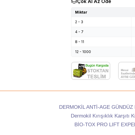
Çok Al Az Öde
Miktar
2 - 3
4 - 7
8 - 11
12 - 1000
DERMOKİL ANTİ-AGE GÜNDÜZ 
Dermokil Kırışıklık Karşıtı 
BİO-TOX PRO LIFT EXPE