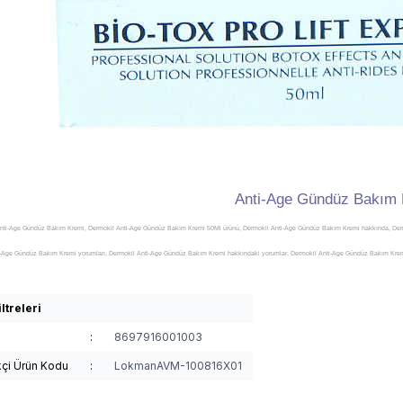
Anti-Age Gündüz Bakım 
nti-Age Gündüz Bakım Kremi, Dermokil Anti-Age Gündüz Bakım Kremi 50Ml ürünü, Dermokil Anti-Age Gündüz Bakım Kremi hakkında, Der
-Age Gündüz Bakım Kremi yorumları, Dermokil Anti-Age Gündüz Bakım Kremi hakkındaki yorumlar, Dermokil Anti-Age Gündüz Bakım Kremi
ımı, Dermokil Anti-Age Gündüz Bakım Kremi zararları, Dermokil Anti-Age Gündüz Bakım Kremi zararlı mı, Dermokil Anti-Age Gündüz Bakı
ermokil Anti-Age Gündüz Bakım Kremi satışı, Dermokil Anti-Age Gündüz Bakım Kremi satan, Dermokil Anti-Age Gündüz Bakım Kremi satış y
ltreleri
rmokil Anti-Age Gündüz Bakım Kremi nerede satılır, Dermokil Anti-Age Gündüz Bakım Kremi nereden alınır, Dermokil Anti-Age Gündüz Bakım
:
8697916001003
m Kremi satılan, Dermokil Anti-Age Gündüz Bakım Kremi satılır, Dermokil Anti-Age Gündüz Bakım Kremi etkileri, Dermokil Anti-Age Günd
kçi Ürün Kodu
:
LokmanAVM-100816X01
 faydası, Dermokil Anti-Age Gündüz Bakım Kremi ne işe yarar, Dermokil Anti-Age Gündüz Bakım Kremi ne kadar, Dermokil Anti-Age Gündü