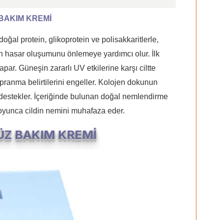
BAKIM KREMİ
ğal protein, glikoprotein ve polisakkaritlerle,
 hasar oluşumunu önlemeye yardımcı olur. İlk
yapar. Güneşin zararlı UV etkilerine karşı ciltte
ranma belirtilerini engeller. Kolojen dokunun
nu destekler. İçeriğinde bulunan doğal nemlendirme
 boyunca cildin nemini muhafaza eder.
ÜZ BAKIM KREMİ