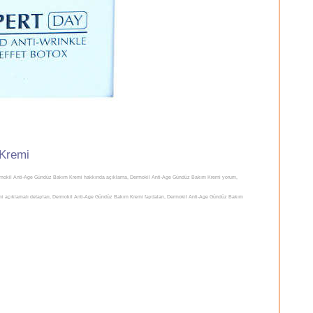
Kremi
mokil Anti-Age Gündüz Bakım Kremi hakkında açıklama, Dermokil Anti-Age Gündüz Bakım Kremi yorum,
 açıklamalı detayları, Dermokil Anti-Age Gündüz Bakım Kremi faydaları, Dermokil Anti-Age Gündüz Bakım
m Kremi uyarılar, Dermokil Anti-Age Gündüz Bakım Kremi yararları, Dermokil Anti-Age Gündüz Bakım Kremi
erleri, Dermokil Anti-Age Gündüz Bakım KremiI satılan yerler, Dermokil Anti-Age Gündüz Bakım Kremi satan
 Kremi nerelerde satılıyor, Dermokil Anti-Age Gündüz Bakım Kremi nerden alabilirim, Dermokil Anti-Age
üz Bakım Kremi nasıl kullanılır, Dermokil Anti-Age Gündüz Bakım Kremi nerde, Dermokil Anti-Age Gündüz
z Bakım Kremi fiyatı, Dermokil Anti-Age Gündüz Bakım Kremi fiyatları, Dermokil Anti-Age Gündüz Bakım