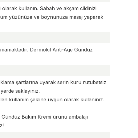
 olarak kullanın. Sabah ve akşam cildinizi
 tüm yüzünüze ve boynunuza masaj yaparak
nmamaktadır. Dermokil Anti-Age Gündüz
lama şartlarına uyarak serin kuru rutubetsiz
yerde saklayınız.
n kullanım şekline uygun olarak kullanınız.
Age Gündüz Bakım Kremi ürünü ambalajı
z!