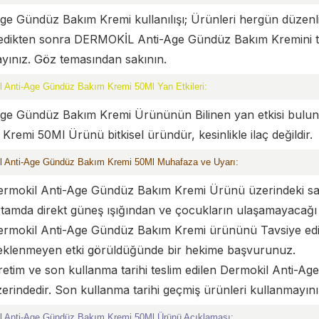
ge Gündüz Bakım Kremi kullanılışı; Ürünleri hergün düzenli
ledikten sonra DERMOKİL Anti-Age Gündüz Bakım Kremini
yınız. Göz temasından sakının.
l Anti-Age Gündüz Bakım Kremi 50Ml Yan Etkileri:
Age Gündüz Bakım Kremi Ürününün Bilinen yan etkisi bulu
Kremi 50Ml Ürünü bitkisel üründür, kesinlikle ilaç değildir.
l Anti-Age Gündüz Bakım Kremi 50Ml Muhafaza ve Uyarı:
ermokil Anti-Age Gündüz Bakım Kremi Ürünü üzerindeki sak
tamda direkt güneş ışığından ve çocukların ulaşamayacağı 
rmokil Anti-Age Gündüz Bakım Kremi ürününü Tavsiye edile
eklenmeyen etki görüldüğünde bir hekime başvurunuz.
etim ve son kullanma tarihi teslim edilen Dermokil Anti-
erindedir. Son kullanma tarihi geçmiş ürünleri kullanmayını
l Anti-Age Gündüz Bakım Kremi 50Ml Ürünü Açıklaması: