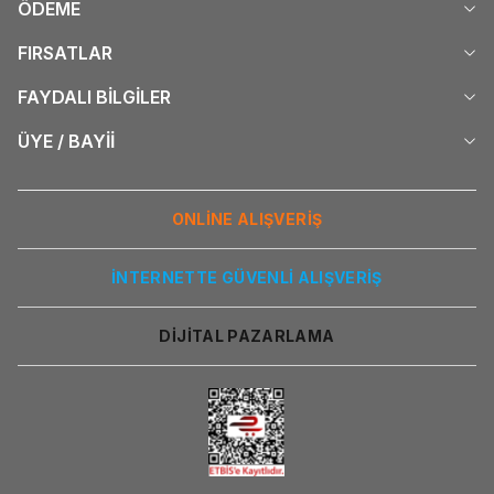
ÖDEME
FIRSATLAR
FAYDALI BİLGİLER
ÜYE / BAYİİ
ONLİNE ALIŞVERİŞ
İNTERNETTE GÜVENLİ ALIŞVERİŞ
DİJİTAL PAZARLAMA