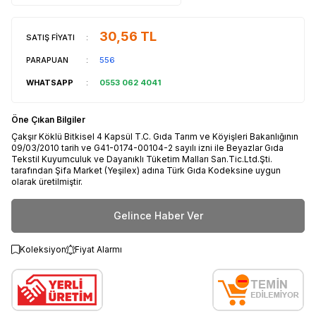
30,56
TL
SATIŞ FİYATI
:
PARAPUAN
:
556
WHATSAPP
:
0553 062 4041
Öne Çıkan Bilgiler
Çakşır Köklü Bitkisel 4 Kapsül T.C. Gıda Tarım ve Köyişleri Bakanlığının
09/03/2010 tarih ve G41-0174-00104-2 sayılı izni ile Beyazlar Gıda
Tekstil Kuyumculuk ve Dayanıklı Tüketim Malları San.Tic.Ltd.Şti.
tarafından Şifa Market (Yeşilex) adına Türk Gıda Kodeksine uygun
olarak üretilmiştir.
Gelince Haber Ver
Koleksiyon
Fiyat Alarmı