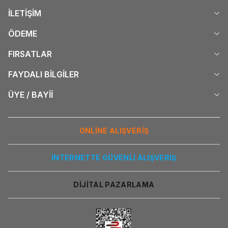
İLETİŞİM
ÖDEME
FIRSATLAR
FAYDALI BİLGİLER
ÜYE / BAYİİ
ONLİNE ALIŞVERİŞ
İNTERNETTE GÜVENLİ ALIŞVERİŞ
DİJİTAL PAZARLAMA