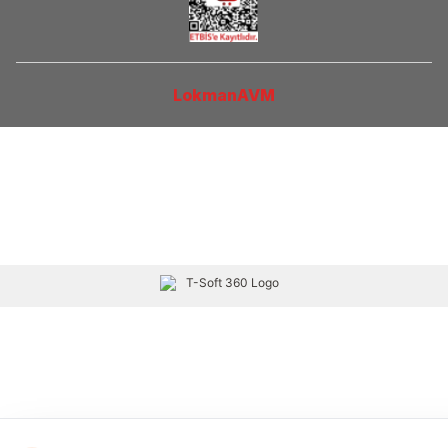
LokmanAVM