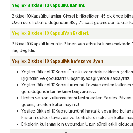
Yeşilex Bitkisel 10KapsülKullanımı:
Bitkisel 10Kapsülkullanılışı; Cinsel birliktelikten 45 dk önce bilha
Uzun süreli etkili olduğundan 48 / 72 saat geçmeden tekrar kul
Yeşilex Bitkisel 10KapsülYan Etkileri:
Bitkisel 10KapsülÜrününün Bilinen yan etkisi bulunmamaktadır. Y
ilaç değildir.
Yeşilex Bitkisel 10KapsülMuhafaza ve Uyarı:
Yeşilex Bitkisel 10KapsülÜrünü üzerindeki saklama şartlar
ışığından ve çocukların ulaşamayacağı yerde saklayınız.
Yeşilex Bitkisel 10Kapsülürününü Tavsiye edilen kullanım
görüldüğünde bir hekime başvurunuz.
Üretim ve son kullanma tarihi teslim edilen Yeşilex Bitkise
geçmiş ürünleri kullanmayınız!
Yeşilex Bitkisel 10Kapsülürününü hastalık veya ilaç kullana
kişilerin doktor tavsiyesi ve kontrolü olmaksızın kullanmas
Erkelerin kullanımı için uygundur. Uzun süreli etkili olduğu