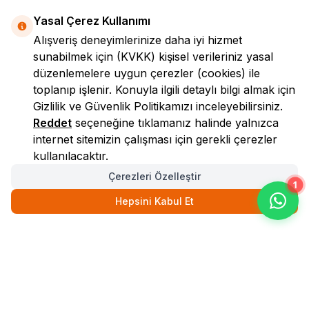
Yasal Çerez Kullanımı
Alışveriş deneyimlerinize daha iyi hizmet
sunabilmek için
(KVKK)
kişisel verileriniz yasal
düzenlemelere uygun çerezler (cookies) ile
toplanıp işlenir. Konuyla ilgili detaylı bilgi almak için
Gizlilik ve Güvenlik
Politikamızı inceleyebilirsiniz.
LokmanAVM
Reddet
seçeneğine tıklamanız halinde yalnızca
internet sitemizin çalışması için gerekli çerezler
kullanılacaktır.
Çerezleri Özelleştir
1
Hepsini Kabul Et