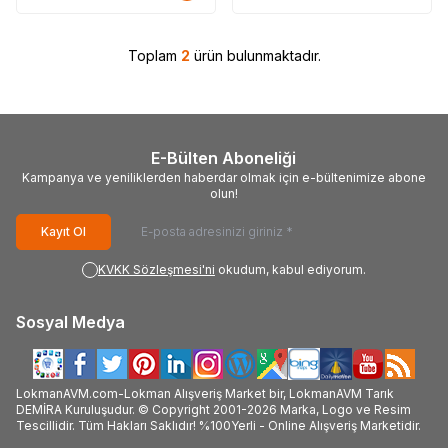
Toplam
2
ürün bulunmaktadır.
E-Bülten Aboneliği
Kampanya ve yeniliklerden haberdar olmak için e-bültenimize abone
olun!
Kayıt Ol
KVKK Sözleşmesi'ni
okudum, kabul ediyorum.
Sosyal Medya
LokmanAVM.com-Lokman Alışveriş Market bir, LokmanAVM Tarık
DEMİRA Kuruluşudur. © Copyright 2001-2026 Marka, Logo ve Resim
Tescillidir. Tüm Hakları Saklıdır! %100Yerli - Online Alışveriş Marketidir.