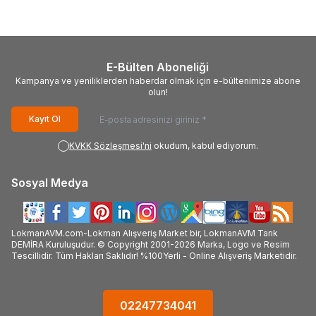
E-Bülten Aboneliği
Kampanya ve yeniliklerden haberdar olmak için e-bültenimize abone
olun!
Kayıt Ol
KVKK Sözleşmesi'ni
okudum, kabul ediyorum.
Sosyal Medya
LokmanAVM.com-Lokman Alışveriş Market bir, LokmanAVM Tarık
DEMİRA Kuruluşudur. © Copyright 2001-2026 Marka, Logo ve Resim
Tescillidir. Tüm Hakları Saklıdır! %100Yerli - Online Alışveriş Marketidir.
02247734041