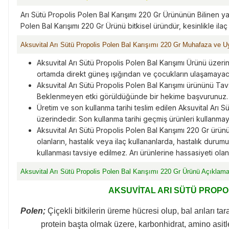
Arı Sütü Propolis Polen Bal Karışımı 220 Gr Ürününün Bilinen ya
Polen Bal Karışımı 220 Gr Ürünü bitkisel üründür, kesinlikle ilaç 
Aksuvital Arı Sütü Propolis Polen Bal Karışımı 220 Gr Muhafaza ve Uy
Aksuvital Arı Sütü Propolis Polen Bal Karışımı Ürünü üzeri
ortamda direkt güneş ışığından ve çocukların ulaşamayac
Aksuvital Arı Sütü Propolis Polen Bal Karışımı ürününü Tav
Beklenmeyen etki görüldüğünde bir hekime başvurunuz.
Üretim ve son kullanma tarihi teslim edilen Aksuvital Arı S
üzerindedir. Son kullanma tarihi geçmiş ürünleri kullanmay
Aksuvital Arı Sütü Propolis Polen Bal Karışımı 220 Gr ür
olanların, hastalık veya ilaç kullananlarda, hastalık durum
kullanması tavsiye edilmez. Arı ürünlerine hassasiyeti olanl
Aksuvital Arı Sütü Propolis Polen Bal Karışımı 220 Gr Ürünü Açıklama
AKSUVİTAL ARI SÜTÜ PROPOL
Polen;
Çiçekli bitkilerin üreme hücresi olup, bal arıları tar
protein başta olmak üzere, karbonhidrat, amino asitl