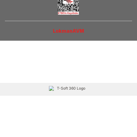
LokmanAVM