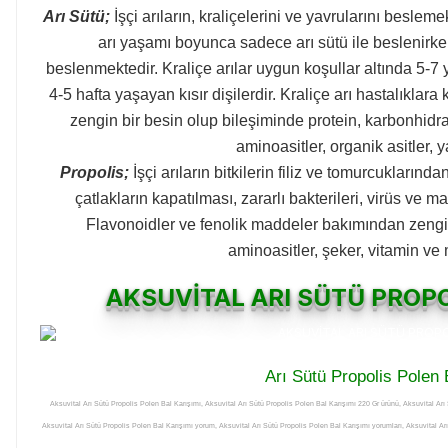
Arı Sütü;
İşçi arıların, kraliçelerini ve yavrularını beslem
arı yaşamı boyunca sadece arı sütü ile beslenirken,
beslenmektedir. Kraliçe arılar uygun koşullar altında 5-7 y
4-5 hafta yaşayan kısır dişilerdir. Kraliçe arı hastalıklara k
zengin bir besin olup bileşiminde protein, karbonhidrat
aminoasitler, organik asitler, 
Propolis;
İşçi arıların bitkilerin filiz ve tomurcuklarınd
çatlakların kapatılması, zararlı bakterileri, virüs ve
Flavonoidler ve fenolik maddeler bakımından zengindi
aminoasitler, şeker, vitamin ve
AKSUVİTAL ARI SÜTÜ PROPO
Arı Sütü Propolis Polen 
Aksuvital Arı Sütü Propolis Polen Bal Karışımı, Aksuvital Arı Sütü Propolis Polen Bal Karışımı 220 Gr ürünü, Aksuvital Ar
Aksuvital Arı Sütü Propolis Polen Bal Karışımı yorum, Aksuvital Arı Sütü Propolis Polen Bal Karışımı yorumları, Aksuvital Ar
detayları, Aksuvital Arı Sütü Propolis Polen Bal Karışımı faydaları, Aksuvital Arı Sütü Propolis Polen Bal Karışımı kullanımı, 