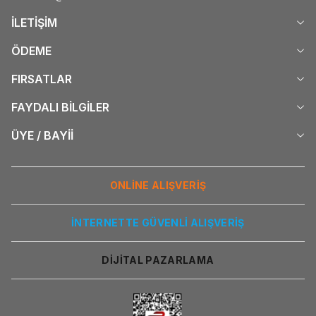
İLETİŞİM
ÖDEME
FIRSATLAR
FAYDALI BİLGİLER
ÜYE / BAYİİ
ONLİNE ALIŞVERİŞ
İNTERNETTE GÜVENLİ ALIŞVERİŞ
DİJİTAL PAZARLAMA