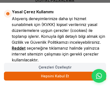
DİJİTAL PAZARLAMA
Yasal Çerez Kullanımı
Alışveriş deneyimlerinize daha iyi hizmet
sunabilmek için
(KVKK)
kişisel verileriniz yasal
düzenlemelere uygun çerezler (cookies) ile
toplanıp işlenir. Konuyla ilgili detaylı bilgi almak için
Gizlilik ve Güvenlik
Politikamızı inceleyebilirsiniz.
LokmanAVM
Reddet
seçeneğine tıklamanız halinde yalnızca
internet sitemizin çalışması için gerekli çerezler
kullanılacaktır.
Çerezleri Özelleştir
Hepsini Kabul Et