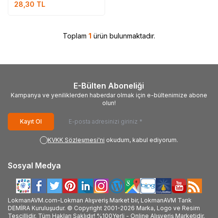
28,30
TL
Toplam
1
ürün bulunmaktadır.
E-Bülten Aboneliği
Kampanya ve yeniliklerden haberdar olmak için e-bültenimize abone
olun!
Kayıt Ol
KVKK Sözleşmesi'ni
okudum, kabul ediyorum.
Sosyal Medya
LokmanAVM.com-Lokman Alışveriş Market bir, LokmanAVM Tarık
DEMİRA Kuruluşudur. © Copyright 2001-2026 Marka, Logo ve Resim
Tescillidir. Tüm Hakları Saklıdır! %100Yerli - Online Alışveriş Marketidir.