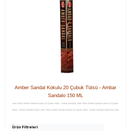
Amber Sandal Kokulu 20 Çubuk Tütsü - Ambar
Sandalo 150 ML
Hem Tütsü Amber Sandal Kokulu 20 Çubuk Tütsü - Ambar Sandalo, Hem Tütsü Amber Sandal Kokulu 20 Çubuk
Tütsü - Ambar Sandalo ürünü, Hem Tütsü Amber Sandal Kokulu 20 Çubuk Tütsü - Ambar Sandalo hakkında, Hem
Tütsü Amber Sandal Kokulu 20 Çubuk Tütsü - Ambar Sandalo hakkında açıklama, Hem Tütsü Amber Sandal
Kokulu 20 Çubuk Tütsü - Ambar Sandalo yorum, Hem Tütsü Amber Sandal Kokulu 20 Çubuk Tütsü - Ambar
Ürün Filtreleri
Sandalo yorumları, Hem Tütsü Amber Sandal Kokulu 20 Çubuk Tütsü - Ambar Sandalo hakkındaki yorumlar, Hem