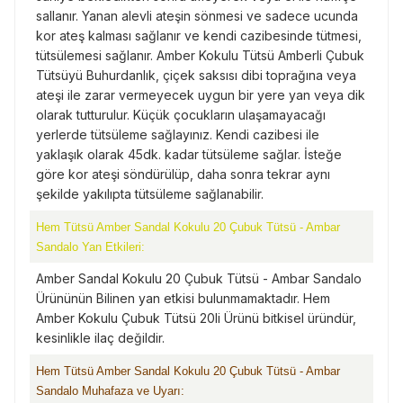
sallanır. Yanan alevli ateşin sönmesi ve sadece ucunda
kor ateş kalması sağlanır ve kendi cazibesinde tütmesi,
tütsülemesi sağlanır. Amber Kokulu Tütsü Amberli Çubuk
Tütsüyü Buhurdanlık, çiçek saksısı dibi toprağına veya
ateşi ile zarar vermeyecek uygun bir yere yan veya dik
olarak tutturulur. Küçük çocukların ulaşamayacağı
yerlerde tütsüleme sağlayınız. Kendi cazibesi ile
yaklaşık olarak 45dk. kadar tütsüleme sağlar. İsteğe
göre kor ateşi söndürülüp, daha sonra tekrar aynı
şekilde yakılıpta tütsüleme sağlanabilir.
Hem Tütsü Amber Sandal Kokulu 20 Çubuk Tütsü - Ambar
Sandalo Yan Etkileri:
Amber Sandal Kokulu 20 Çubuk Tütsü - Ambar Sandalo
Ürününün Bilinen yan etkisi bulunmamaktadır. Hem
Amber Kokulu Çubuk Tütsü 20li Ürünü bitkisel üründür,
kesinlikle ilaç değildir.
Hem Tütsü Amber Sandal Kokulu 20 Çubuk Tütsü - Ambar
Sandalo Muhafaza ve Uyarı: