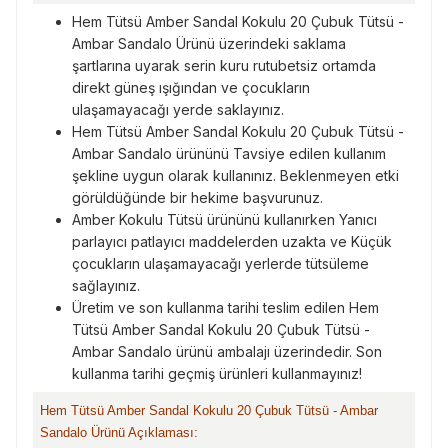
Hem Tütsü Amber Sandal Kokulu 20 Çubuk Tütsü -
Ambar Sandalo Ürünü üzerindeki saklama
şartlarına uyarak serin kuru rutubetsiz ortamda
direkt güneş ışığından ve çocukların
ulaşamayacağı yerde saklayınız.
Hem Tütsü Amber Sandal Kokulu 20 Çubuk Tütsü -
Ambar Sandalo ürününü Tavsiye edilen kullanım
şekline uygun olarak kullanınız. Beklenmeyen etki
görüldüğünde bir hekime başvurunuz.
Amber Kokulu Tütsü ürününü kullanırken Yanıcı
parlayıcı patlayıcı maddelerden uzakta ve Küçük
çocukların ulaşamayacağı yerlerde tütsüleme
sağlayınız.
Üretim ve son kullanma tarihi teslim edilen Hem
Tütsü Amber Sandal Kokulu 20 Çubuk Tütsü -
Ambar Sandalo ürünü ambalajı üzerindedir. Son
kullanma tarihi geçmiş ürünleri kullanmayınız!
Hem Tütsü Amber Sandal Kokulu 20 Çubuk Tütsü - Ambar
Sandalo Ürünü Açıklaması: