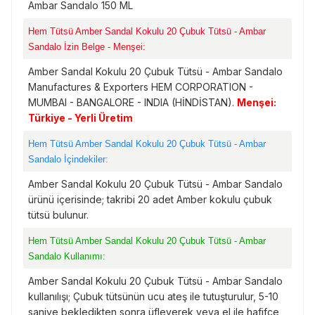
Ambar Sandalo 150 ML
Hem Tütsü Amber Sandal Kokulu 20 Çubuk Tütsü - Ambar
Sandalo İzin Belge - Menşei:
Amber Sandal Kokulu 20 Çubuk Tütsü - Ambar Sandalo
Manufactures & Exporters HEM CORPORATION -
MUMBAI - BANGALORE - INDIA (HİNDİSTAN).
Menşei:
Türkiye - Yerli Üretim
Hem Tütsü Amber Sandal Kokulu 20 Çubuk Tütsü - Ambar
Sandalo İçindekiler:
Amber Sandal Kokulu 20 Çubuk Tütsü - Ambar Sandalo
ürünü içerisinde; takribi 20 adet Amber kokulu çubuk
tütsü bulunur.
Hem Tütsü Amber Sandal Kokulu 20 Çubuk Tütsü - Ambar
Sandalo Kullanımı:
Amber Sandal Kokulu 20 Çubuk Tütsü - Ambar Sandalo
kullanılışı; Çubuk tütsünün ucu ateş ile tutuşturulur, 5-10
saniye bekledikten sonra üfleyerek veya el ile hafifçe