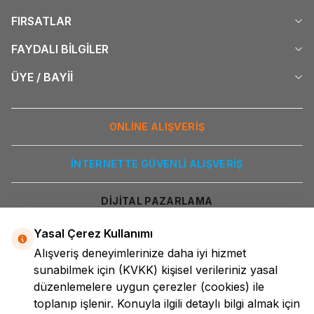
FIRSATLAR
FAYDALI BİLGİLER
ÜYE / BAYİİ
ONLİNE ALIŞVERİŞ
İNTERNETTE GÜVENLİ ALIŞVERİŞ
DİJİTAL PAZARLAMA
Yasal Çerez Kullanımı
Alışveriş deneyimlerinize daha iyi hizmet
sunabilmek için
(KVKK)
kişisel verileriniz yasal
düzenlemelere uygun çerezler (cookies) ile
toplanıp işlenir. Konuyla ilgili detaylı bilgi almak için