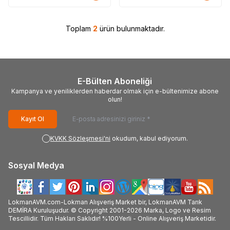
Toplam
2
ürün bulunmaktadır.
E-Bülten Aboneliği
Kampanya ve yeniliklerden haberdar olmak için e-bültenimize abone
olun!
Kayıt Ol
KVKK Sözleşmesi'ni
okudum, kabul ediyorum.
Sosyal Medya
LokmanAVM.com-Lokman Alışveriş Market bir, LokmanAVM Tarık
DEMİRA Kuruluşudur. © Copyright 2001-2026 Marka, Logo ve Resim
Tescillidir. Tüm Hakları Saklıdır! %100Yerli - Online Alışveriş Marketidir.