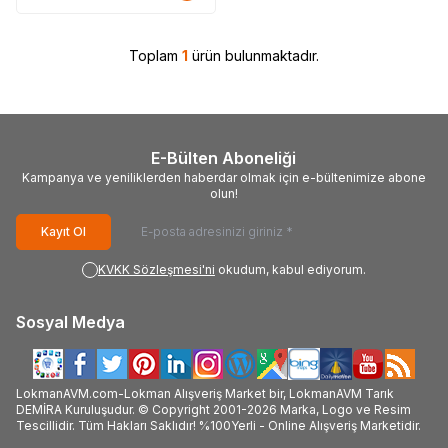
Toplam
1
ürün bulunmaktadır.
E-Bülten Aboneliği
Kampanya ve yeniliklerden haberdar olmak için e-bültenimize abone
olun!
Kayıt Ol
KVKK Sözleşmesi'ni
okudum, kabul ediyorum.
Sosyal Medya
LokmanAVM.com-Lokman Alışveriş Market bir, LokmanAVM Tarık
DEMİRA Kuruluşudur. © Copyright 2001-2026 Marka, Logo ve Resim
Tescillidir. Tüm Hakları Saklıdır! %100Yerli - Online Alışveriş Marketidir.