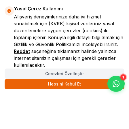
Yasal Çerez Kullanımı
Alışveriş deneyimlerinize daha iyi hizmet
sunabilmek için
(KVKK)
kişisel verileriniz yasal
düzenlemelere uygun çerezler (cookies) ile
toplanıp işlenir. Konuyla ilgili detaylı bilgi almak için
Gizlilik ve Güvenlik
Politikamızı inceleyebilirsiniz.
LokmanAVM
Reddet
seçeneğine tıklamanız halinde yalnızca
internet sitemizin çalışması için gerekli çerezler
kullanılacaktır.
Çerezleri Özelleştir
1
Hepsini Kabul Et