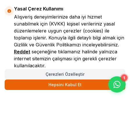
Yasal Çerez Kullanımı
Alışveriş deneyimlerinize daha iyi hizmet
sunabilmek için
(KVKK)
kişisel verileriniz yasal
düzenlemelere uygun çerezler (cookies) ile
toplanıp işlenir. Konuyla ilgili detaylı bilgi almak için
Gizlilik ve Güvenlik
Politikamızı inceleyebilirsiniz.
LokmanAVM
Reddet
seçeneğine tıklamanız halinde yalnızca
internet sitemizin çalışması için gerekli çerezler
kullanılacaktır.
Çerezleri Özelleştir
1
Hepsini Kabul Et