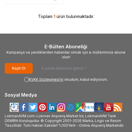
Toplam
1
ürün bulunmaktadır.
E-Bülten Aboneliği
Kampanya ve yeniliklerden haberdar olmak için e-bültenimize abone
olun!
Kayıt Ol
KVKK Sözleşmesi'ni
okudum, kabul ediyorum.
Sosyal Medya
LokmanAVM.com-Lokman Alışveriş Market bir, LokmanAVM Tarık
DEMİRA Kuruluşudur. © Copyright 2001-2026 Marka, Logo ve Resim
Tescillidir. Tüm Hakları Saklıdır! %100Yerli - Online Alışveriş Marketidir.