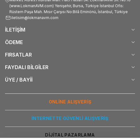
(www.LokmanAVM.com) Yenişehir, Bursa, Türkiye İstanbul Ofis:
Rüstem Paşa Mah. Mısır Çarşısı No:Bilâ Eminönü, İstanbul, Türkiye
iletisim@lokmanavm.com
İLETİŞİM
ÖDEME
FIRSATLAR
FAYDALI BİLGİLER
ÜYE / BAYİİ
ONLİNE ALIŞVERİŞ
İNTERNETTE GÜVENLİ ALIŞVERİŞ
DİJİTAL PAZARLAMA