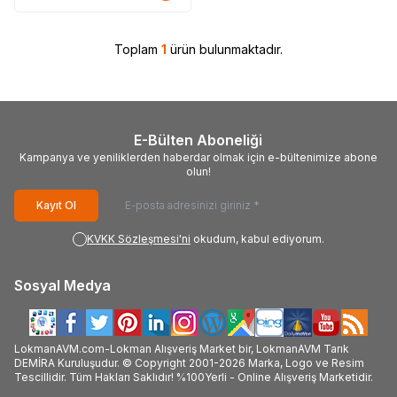
Toplam
1
ürün bulunmaktadır.
E-Bülten Aboneliği
Kampanya ve yeniliklerden haberdar olmak için e-bültenimize abone
olun!
Kayıt Ol
KVKK Sözleşmesi'ni
okudum, kabul ediyorum.
Sosyal Medya
LokmanAVM.com-Lokman Alışveriş Market bir, LokmanAVM Tarık
DEMİRA Kuruluşudur. © Copyright 2001-2026 Marka, Logo ve Resim
Tescillidir. Tüm Hakları Saklıdır! %100Yerli - Online Alışveriş Marketidir.