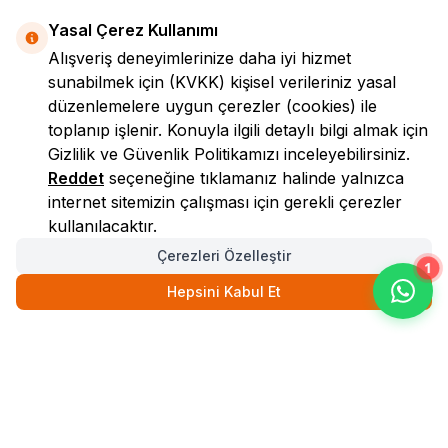
Yasal Çerez Kullanımı
Alışveriş deneyimlerinize daha iyi hizmet
sunabilmek için
(KVKK)
kişisel verileriniz yasal
düzenlemelere uygun çerezler (cookies) ile
toplanıp işlenir. Konuyla ilgili detaylı bilgi almak için
Gizlilik ve Güvenlik
Politikamızı inceleyebilirsiniz.
LokmanAVM
Reddet
seçeneğine tıklamanız halinde yalnızca
internet sitemizin çalışması için gerekli çerezler
kullanılacaktır.
Çerezleri Özelleştir
1
Hepsini Kabul Et