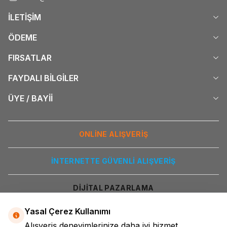
İLETİŞİM
ÖDEME
FIRSATLAR
FAYDALI BİLGİLER
ÜYE / BAYİİ
ONLİNE ALIŞVERİŞ
İNTERNETTE GÜVENLİ ALIŞVERİŞ
DİJİTAL PAZARLAMA
Yasal Çerez Kullanımı
Alışveriş deneyimlerinize daha iyi hizmet