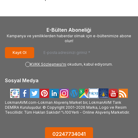
E-Bülten Aboneliği
Kampanya ve yeniliklerden haberdar olmak için e-bültenimize abone
olun!
Kayıt Ol
KVKK Sözleşmesi'ni
okudum, kabul ediyorum.
Sosyal Medya
LokmanAVM.com-Lokman Alışveriş Market bir, LokmanAVM Tarık
DEMİRA Kuruluşudur. © Copyright 2001-2026 Marka, Logo ve Resim
Tescillidir. Tüm Hakları Saklıdır! %100Yerli - Online Alışveriş Marketidir.
02247734041