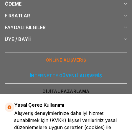
ÖDEME
FIRSATLAR
FAYDALI BİLGİLER
ÜYE / BAYİİ
ONLİNE ALIŞVERİŞ
İNTERNETTE GÜVENLİ ALIŞVERİŞ
DİJİTAL PAZARLAMA
Yasal Çerez Kullanımı
Alışveriş deneyimlerinize daha iyi hizmet
sunabilmek için
(KVKK)
kişisel verileriniz yasal
düzenlemelere uygun çerezler (cookies) ile