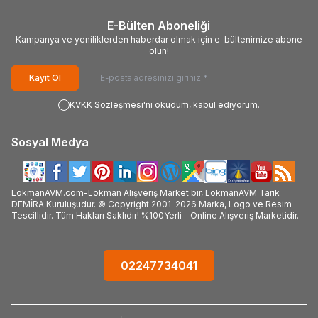
E-Bülten Aboneliği
Kampanya ve yeniliklerden haberdar olmak için e-bültenimize abone
olun!
Kayıt Ol
KVKK Sözleşmesi'ni
okudum, kabul ediyorum.
Sosyal Medya
LokmanAVM.com-Lokman Alışveriş Market bir, LokmanAVM Tarık
DEMİRA Kuruluşudur. © Copyright 2001-2026 Marka, Logo ve Resim
Tescillidir. Tüm Hakları Saklıdır! %100Yerli - Online Alışveriş Marketidir.
02247734041