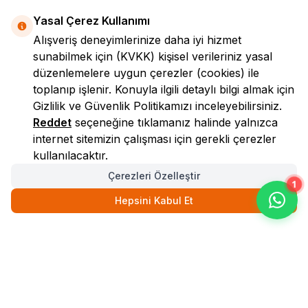
Yasal Çerez Kullanımı
Alışveriş deneyimlerinize daha iyi hizmet
sunabilmek için
(KVKK)
kişisel verileriniz yasal
düzenlemelere uygun çerezler (cookies) ile
toplanıp işlenir. Konuyla ilgili detaylı bilgi almak için
Gizlilik ve Güvenlik
Politikamızı inceleyebilirsiniz.
LokmanAVM
Reddet
seçeneğine tıklamanız halinde yalnızca
internet sitemizin çalışması için gerekli çerezler
kullanılacaktır.
Çerezleri Özelleştir
1
Hepsini Kabul Et