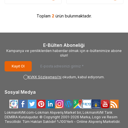
Toplam
2
ürün bulunmaktadır.
E-Bülten Aboneliği
Kampanya ve yeniliklerden haberdar olmak için e-bültenimize abone
olun!
Kayıt Ol
KVKK Sözleşmesi'ni
okudum, kabul ediyorum.
Sosyal Medya
LokmanAVM.com-Lokman Alışveriş Market bir, LokmanAVM Tarık
DEMİRA Kuruluşudur. © Copyright 2001-2026 Marka, Logo ve Resim
Tescillidir. Tüm Hakları Saklıdır! %100Yerli - Online Alışveriş Marketidir.