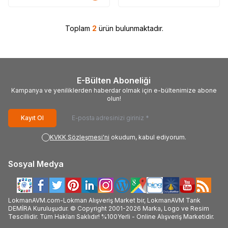
Toplam
2
ürün bulunmaktadır.
E-Bülten Aboneliği
Kampanya ve yeniliklerden haberdar olmak için e-bültenimize abone
olun!
Kayıt Ol
KVKK Sözleşmesi'ni
okudum, kabul ediyorum.
Sosyal Medya
LokmanAVM.com-Lokman Alışveriş Market bir, LokmanAVM Tarık
DEMİRA Kuruluşudur. © Copyright 2001-2026 Marka, Logo ve Resim
Tescillidir. Tüm Hakları Saklıdır! %100Yerli - Online Alışveriş Marketidir.