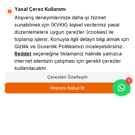
Yasal Çerez Kullanımı
Alışveriş deneyimlerinize daha iyi hizmet
sunabilmek için
(KVKK)
kişisel verileriniz yasal
düzenlemelere uygun çerezler (cookies) ile
toplanıp işlenir. Konuyla ilgili detaylı bilgi almak için
Gizlilik ve Güvenlik
Politikamızı inceleyebilirsiniz.
LokmanAVM
Reddet
seçeneğine tıklamanız halinde yalnızca
internet sitemizin çalışması için gerekli çerezler
kullanılacaktır.
Çerezleri Özelleştir
1
Hepsini Kabul Et