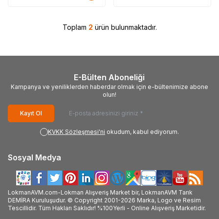
Toplam
2
ürün bulunmaktadır.
E-Bülten Aboneliği
Kampanya ve yeniliklerden haberdar olmak için e-bültenimize abone
olun!
Kayıt Ol
KVKK Sözleşmesi'ni
okudum, kabul ediyorum.
Sosyal Medya
LokmanAVM.com-Lokman Alışveriş Market bir, LokmanAVM Tarık
DEMİRA Kuruluşudur. © Copyright 2001-2026 Marka, Logo ve Resim
Tescillidir. Tüm Hakları Saklıdır! %100Yerli - Online Alışveriş Marketidir.