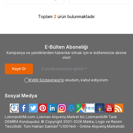
Toplam
2
ürün bulunmaktadır.
E-Bülten Aboneliği
Kampanya ve yeniliklerden haberdar olmak için e-bültenimize abone
olun!
Kayıt Ol
KVKK Sözleşmesi'ni
okudum, kabul ediyorum.
Sosyal Medya
LokmanAVM.com-Lokman Alışveriş Market bir, LokmanAVM Tarık
DEMİRA Kuruluşudur. © Copyright 2001-2026 Marka, Logo ve Resim
Tescillidir. Tüm Hakları Saklıdır! %100Yerli - Online Alışveriş Marketidir.