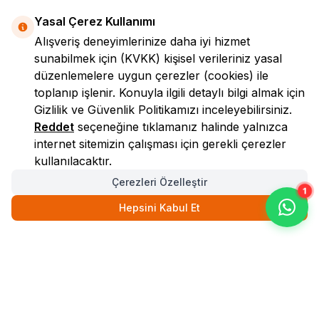
Yasal Çerez Kullanımı
Alışveriş deneyimlerinize daha iyi hizmet
sunabilmek için
(KVKK)
kişisel verileriniz yasal
düzenlemelere uygun çerezler (cookies) ile
toplanıp işlenir. Konuyla ilgili detaylı bilgi almak için
Gizlilik ve Güvenlik
Politikamızı inceleyebilirsiniz.
LokmanAVM
Reddet
seçeneğine tıklamanız halinde yalnızca
internet sitemizin çalışması için gerekli çerezler
kullanılacaktır.
Çerezleri Özelleştir
1
Hepsini Kabul Et