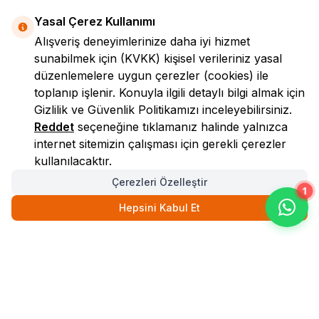
Yasal Çerez Kullanımı
Alışveriş deneyimlerinize daha iyi hizmet
sunabilmek için
(KVKK)
kişisel verileriniz yasal
düzenlemelere uygun çerezler (cookies) ile
toplanıp işlenir. Konuyla ilgili detaylı bilgi almak için
Gizlilik ve Güvenlik
Politikamızı inceleyebilirsiniz.
LokmanAVM
Reddet
seçeneğine tıklamanız halinde yalnızca
internet sitemizin çalışması için gerekli çerezler
kullanılacaktır.
Çerezleri Özelleştir
1
Hepsini Kabul Et