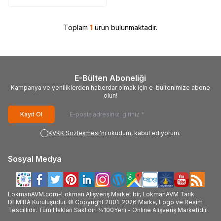
Toplam
1
ürün bulunmaktadır.
E-Bülten Aboneliği
Kampanya ve yeniliklerden haberdar olmak için e-bültenimize abone
olun!
Kayıt Ol
KVKK Sözleşmesi'ni
okudum, kabul ediyorum.
Sosyal Medya
LokmanAVM.com-Lokman Alışveriş Market bir, LokmanAVM Tarık
DEMİRA Kuruluşudur. © Copyright 2001-2026 Marka, Logo ve Resim
Tescillidir. Tüm Hakları Saklıdır! %100Yerli - Online Alışveriş Marketidir.