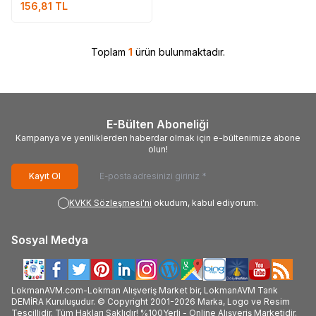
156,81
TL
Toplam
1
ürün bulunmaktadır.
E-Bülten Aboneliği
Kampanya ve yeniliklerden haberdar olmak için e-bültenimize abone
olun!
Kayıt Ol
KVKK Sözleşmesi'ni
okudum, kabul ediyorum.
Sosyal Medya
LokmanAVM.com-Lokman Alışveriş Market bir, LokmanAVM Tarık
DEMİRA Kuruluşudur. © Copyright 2001-2026 Marka, Logo ve Resim
Tescillidir. Tüm Hakları Saklıdır! %100Yerli - Online Alışveriş Marketidir.