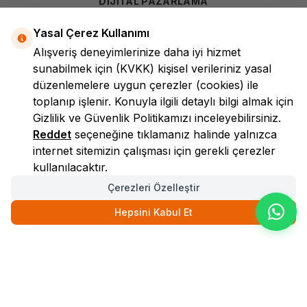
DİJİTAL PAZARLAMA
Yasal Çerez Kullanımı
Alışveriş deneyimlerinize daha iyi hizmet
sunabilmek için
(KVKK)
kişisel verileriniz yasal
düzenlemelere uygun çerezler (cookies) ile
toplanıp işlenir. Konuyla ilgili detaylı bilgi almak için
Gizlilik ve Güvenlik
Politikamızı inceleyebilirsiniz.
LokmanAVM
Reddet
seçeneğine tıklamanız halinde yalnızca
internet sitemizin çalışması için gerekli çerezler
kullanılacaktır.
Çerezleri Özelleştir
Hepsini Kabul Et