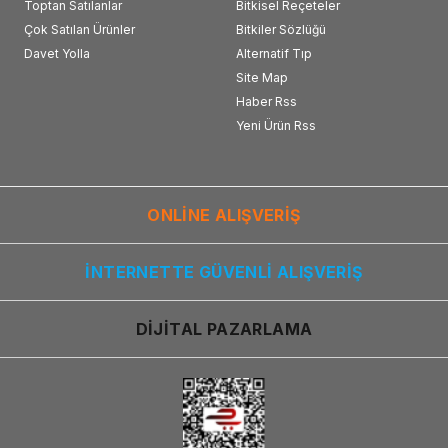
Toptan Satılanlar
Bitkisel Reçeteler
Çok Satılan Ürünler
Bitkiler Sözlüğü
Davet Yolla
Alternatif Tıp
Site Map
Haber Rss
Yeni Ürün Rss
ONLİNE ALIŞVERİŞ
İNTERNETTE GÜVENLİ ALIŞVERİŞ
DİJİTAL PAZARLAMA