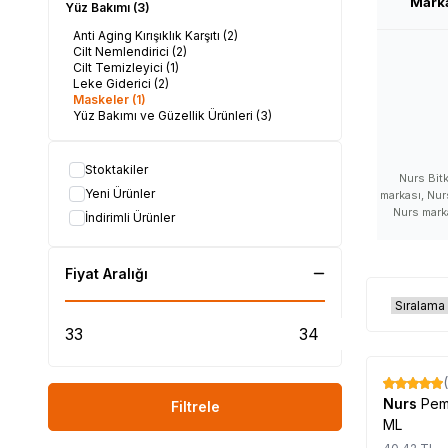
Mark
Yüz Bakımı
(3)
Anti Aging Kırışıklık Karşıtı
(2)
Cilt Nemlendirici
(2)
Cilt Temizleyici
(1)
Leke Giderici
(2)
Maskeler
(1)
Yüz Bakımı ve Güzellik Ürünleri
(3)
Stoktakiler
Nurs Bitk
Yeni Ürünler
markası, Nurs
Nurs marka
İndirimli Ürünler
ürünlerini 
satan, Nurs 
Nurs kullana
Fiyat Aralığı
marka, Nurs
Nurs zararlı
nerede satı
satılır, Nur
kullanımı, N
yerler, Nurs
Nurs ürü
%
17
Nurs
Pem
Filtrele
#LokmanAVM #NURS #
ML
#Nurs_markası_