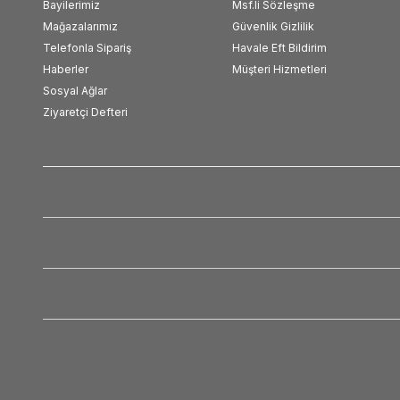
Bayilerimiz
Msf.li Sözleşme
Mağazalarımız
Güvenlik Gizlilik
Telefonla Sipariş
Havale Eft Bildirim
Haberler
Müşteri Hizmetleri
Sosyal Ağlar
Ziyaretçi Defteri