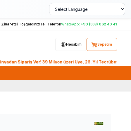
,
Ziyaretçi
Hoşgeldiniz!
Tel:
Telefon
WhatsApp:
+90 (553) 062 40 41
Hesabım
Sepetim
ipariş Ver! 39 Milyon üzeri Üye, 26. Yıl Tecrübesiyle Lokman