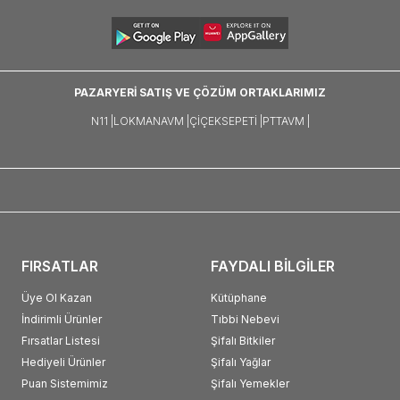
PAZARYERİ SATIŞ VE ÇÖZÜM ORTAKLARIMIZ
N11 |
LOKMANAVM |
ÇIÇEKSEPETI |
PTTAVM |
FIRSATLAR
FAYDALI BİLGİLER
Üye Ol Kazan
Kütüphane
İndirimli Ürünler
Tıbbi Nebevi
Fırsatlar Listesi
Şifalı Bitkiler
Hediyeli Ürünler
Şifalı Yağlar
Puan Sistemimiz
Şifalı Yemekler