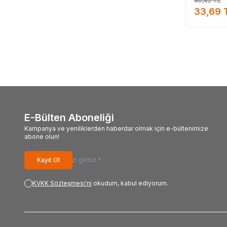
40,42
TL
33,69
E-Bülten Aboneliği
Kampanya ve yeniliklerden haberdar olmak için e-bültenimize
abone olun!
Kayıt Ol
KVKK Sözleşmesi'ni
okudum, kabul ediyorum.