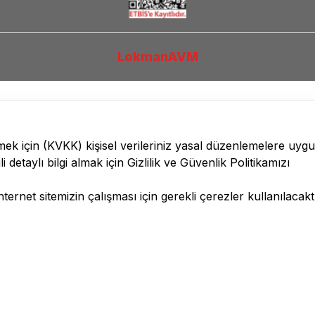
LokmanAVM
lmek için
(KVKK)
kişisel verileriniz yasal düzenlemelere uyg
li detaylı bilgi almak için
Gizlilik ve Güvenlik
Politikamızı
ernet sitemizin çalışması için gerekli çerezler kullanılacaktı