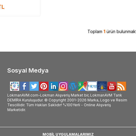
#Nurs_faydaları_ve_kullanımı
TL
Toplam
1
ürün bulunmakt
Sosyal Medya
LokmanAVM.com-Lokman Alışveriş Market bir, LokmanAVM Tarık
DEMİRA Kuruluşudur. © Copyright 2001-2026 Marka, Logo ve Resim
Tescillidir. Tüm Hakları Saklıdır! %100Yerli - Online Alışveriş
Marketidir.
MOBİL UYGULAMALARIMIZ