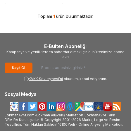
Toplam
1
ürün bulunmaktadır.
E-Bülten Aboneliği
Kampanya ve yeniliklerden haberdar olmak için e-bültenimize abone
olun!
Kayıt Ol
KVKK Sözleşmesi'ni
okudum, kabul ediyorum.
Sosyal Medya
LokmanAVM.com-Lokman Alışveriş Market bir, LokmanAVM Tarık
DEMİRA Kuruluşudur. © Copyright 2001-2026 Marka, Logo ve Resim
Tescillidir. Tüm Hakları Saklıdır! %100Yerli - Online Alışveriş Marketidir.