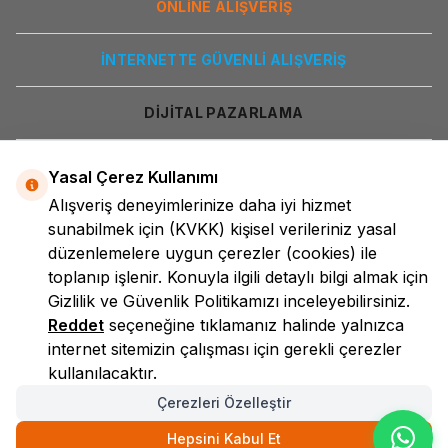
ONLİNE ALIŞVERİŞ
İNTERNETTE GÜVENLİ ALIŞVERİŞ
DİJİTAL PAZARLAMA
Yasal Çerez Kullanımı
Alışveriş deneyimlerinize daha iyi hizmet
sunabilmek için
(KVKK)
kişisel verileriniz yasal
düzenlemelere uygun çerezler (cookies) ile
toplanıp işlenir. Konuyla ilgili detaylı bilgi almak için
LokmanAVM
Gizlilik ve Güvenlik
Politikamızı inceleyebilirsiniz.
Reddet
seçeneğine tıklamanız halinde yalnızca
internet sitemizin çalışması için gerekli çerezler
kullanılacaktır.
Çerezleri Özelleştir
Hepsini Kabul Et